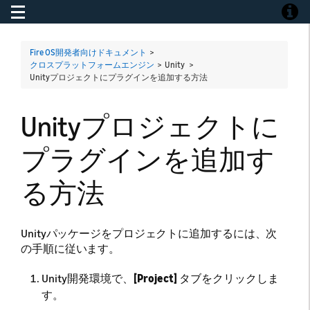
Toggle navigation
Toggle
Fire OS開発者向けドキュメント
>
クロスプラットフォームエンジン
> Unity >
Unityプロジェクトにプラグインを追加する方法
Unityプロジェクトに
プラグインを追加す
る方法
Unityパッケージをプロジェクトに追加するには、次
の手順に従います。
Unity開発環境で、
[Project]
タブをクリックしま
す。