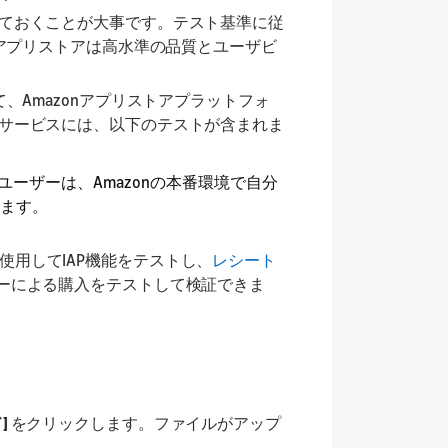
ておくことが大事です。テスト基準に従
nアプリストアは高水準の品質とユーザビ
、Amazonアプリストアプラットフォ
サービスには、以下のテストが含まれま
ユーザーは、Amazonの本番環境で自分
ます。
使用してIAP機能をテストし、
レシート
ーによる購入をテストして検証できま
]
をクリックします。ファイルがアップ