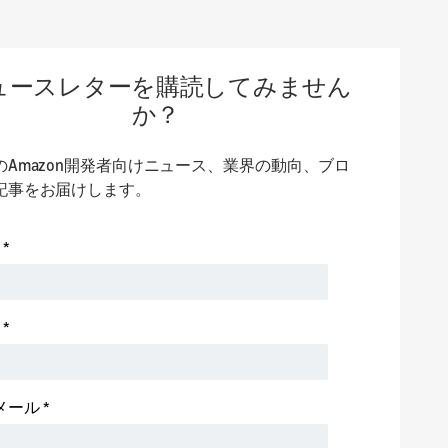
ュースレターを購読してみません
か？
のAmazon開発者向けニュース、業界の動向、ブロ
記事をお届けします。