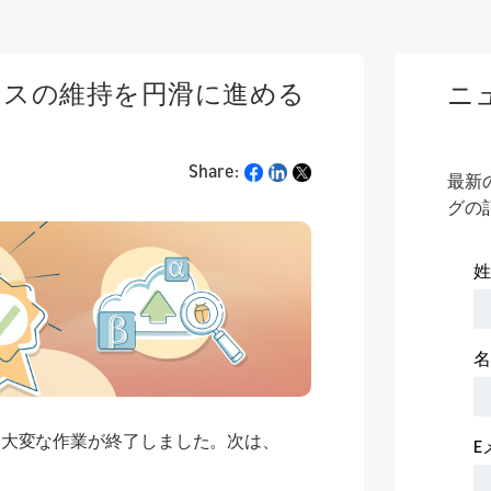
ンスの維持を円滑に進める
ニ
Share:
Share
最新
グの
う大変な作業が終了しました。次は、