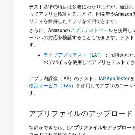
テスト基準の項目は多岐にわたりますが、確認し
ってアプリを検証することで、開発者やAmazo
リティを維持したアプリを公開できます。
さらに、Amazonの
アプリテストツール
を使用して
ームへの対応を検証することもできます。テスト
す。
ライブアプリテスト（LAT）
： 招待された
のデバイスを使用してアプリをテストでき
アプリ内課金（IAP）のテスト：
IAP App Tester
を
検証
サービス（RVS）
を使用してアプリのユーザ
す。
アプリファイルのアップロード
準備ができたら、
[アプリファイルをアップロード
ロードされて検証されます。