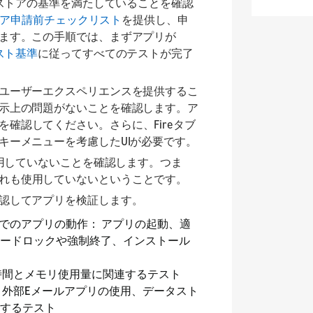
リストアの基準を満たしていることを確認
トア
申請前チェックリスト
を提供し、申
ます。この手順では、まずアプリが
スト基準
に従ってすべてのテストが完了
ユーザーエクスペリエンスを提供するこ
示上の問題がないことを確認します。ア
を確認してください。さらに、Fireタブ
キーメニューを考慮したUIが必要です。
使用していないことを確認します。つま
れも使用していないということです。
認してアプリを検証します。
でのアプリの動作： アプリの起動、適
ードロックや強制終了、インストール
時間とメモリ使用量に関連するテスト
、外部Eメールアプリの使用、データスト
するテスト