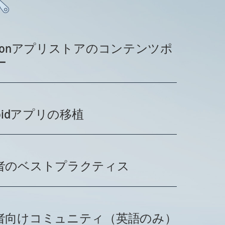
azonアプリストアのコンテンツポ
ー
roidアプリの移植
者のベストプラクティス
者向けコミュニティ（英語のみ）