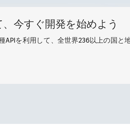
て、今すぐ開発を始めよう
各種APIを利用して、全世界236以上の