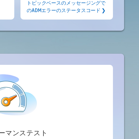
トピックベースのメッセージングで
のADMエラーのステータスコード ❯
ーマンステスト