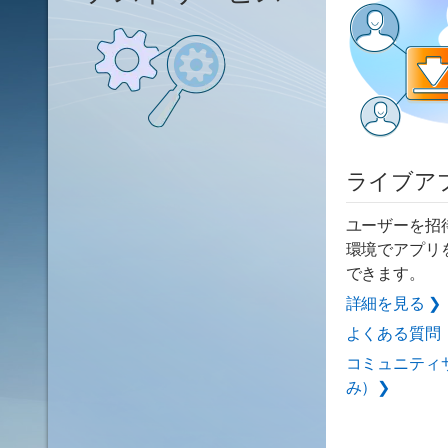
ライブア
ユーザーを招待
環境でアプリ
できます。
詳細を見る ❯
よくある質問（
コミュニティ
み）❯