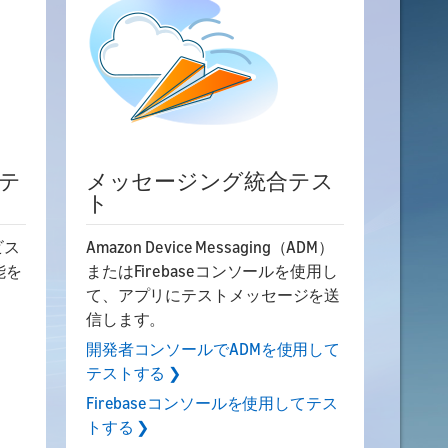
のテ
メッセージング統合テス
ト
ビス
Amazon Device Messaging（ADM）
能を
またはFirebaseコンソールを使用し
て、アプリにテストメッセージを送
信します。
開発者コンソールでADMを使用して
テストする ❯
Firebaseコンソールを使用してテス
トする ❯