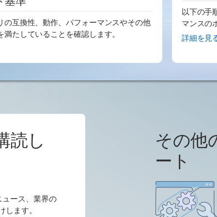
ト基準
以下の手
リの互換性、動作、パフォーマンスやその他
マンスの
を満たしていることを確認します。
詳細を見る
購読し
その他
ート
けニュース、業界の
けします。