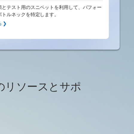
順とテスト用のスニペットを利用して、パフォー
ボトルネックを特定します。
 ❯
のリソースとサポ