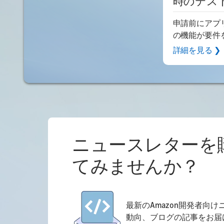
時のテス
申請前にアプ
の機能が要件
詳細を見る ❯
ニュースレターを
てみませんか？
最新のAmazon開発者向
動向、ブログの記事をお届