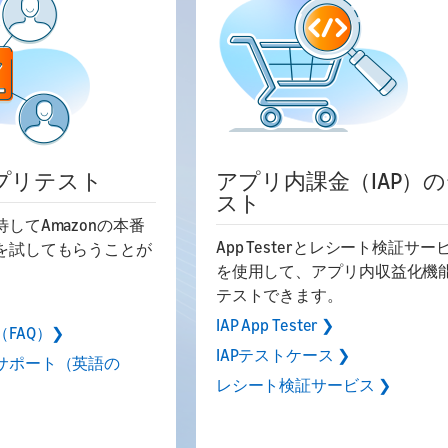
プリテスト
アプリ内課金（IAP）
スト
してAmazonの本番
App Testerとレシート検証サー
を試してもらうことが
を使用して、アプリ内収益化機
テストできます。
IAP App Tester ❯
FAQ）❯
IAPテストケース ❯
サポート（英語の
レシート検証サービス ❯