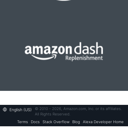
© 2010 - 2026, Amazon.com, Inc. or its affiliates.
English (US)
All Rights Reserved.
Terms
Docs
Stack Overflow
Blog
Alexa Developer Home