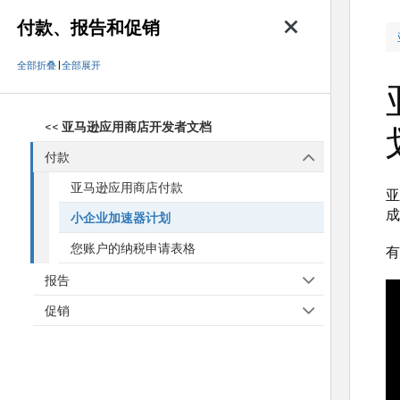
付款、报告和促销
全部折叠
|
全部展开
<<
亚马逊应用商店开发者文档
付款
亚马逊应用商店付款
亚
成
小企业加速器计划
您账户的纳税申请表格
有
报告
促销