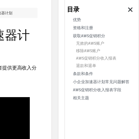
速器计划
优势
资格和注册
速器计
获取AWS促销积分
无效的AWS账户
移除AWS账户
AWS促销积分收入报表
退款和退单
者提供更高收入分
条款和条件
小企业加速器计划常见问题解答
AWS促销积分收入报表字段
相关主题