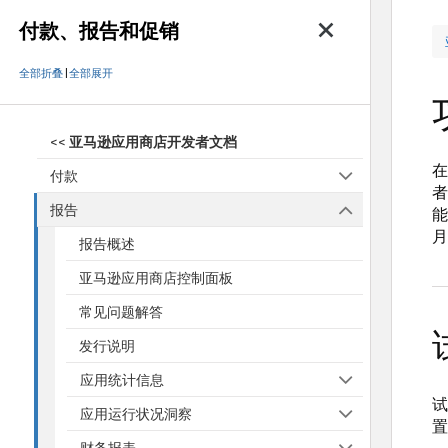
付款、报告和促销
全部折叠
|
全部展开
<<
亚马逊应用商店开发者文档
在
付款
者
报告
能
月
报告概述
亚马逊应用商店控制面板
常见问题解答
发行说明
应用统计信息
试
应用运行状况洞察
置
财务报表