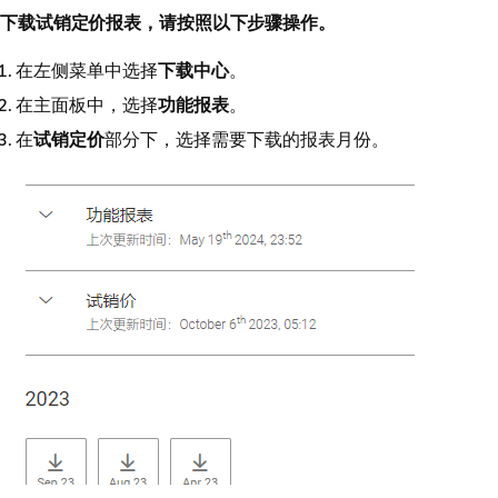
下载试销定价报表，请按照以下步骤操作。
在左侧菜单中选择
下载中心
。
在主面板中，选择
功能报表
。
在
试销定价
部分下，选择需要下载的报表月份。