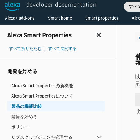
developer documentation
すべ
Welcome! Ask the DevAssistant
Alexa+ add-ons
Smart home
Smart properties
Alex
Alexa Smart Properties
すべて折りたたむ
|
すべて展開する
開発を始める
以
示
Alexa Smart Propertiesの新機能
Alexa Smart Propertiesについて
製品の機能比較
開発を始める
ポリシー
サブスクリプションを管理する