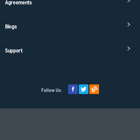
Agreements
Blogs
Support
Follow Us: