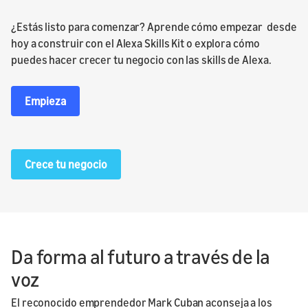
¿Estás listo para comenzar? Aprende cómo empezar desde
hoy a construir con el Alexa Skills Kit o explora cómo
puedes hacer crecer tu negocio con las skills de Alexa.
Empieza
Crece tu negocio
Da forma al futuro a través de la
voz
El reconocido emprendedor Mark Cuban aconseja a los