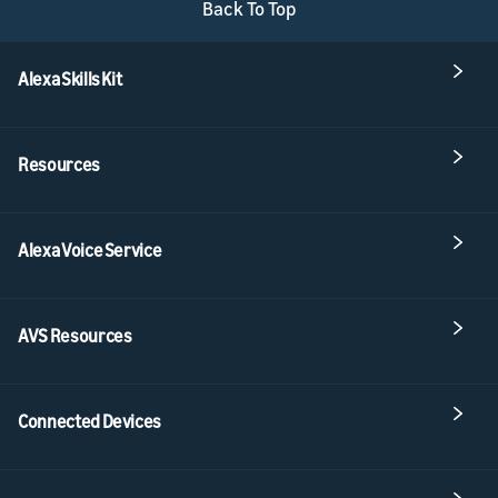
Back To Top
Alexa Skills Kit
Resources
Alexa Voice Service
AVS Resources
Connected Devices