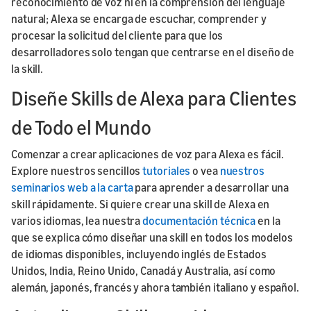
reconocimiento de voz ni en la comprensión del lenguaje
natural; Alexa se encarga de escuchar, comprender y
procesar la solicitud del cliente para que los
desarrolladores solo tengan que centrarse en el diseño de
la skill.
Diseñe Skills de Alexa para Clientes
de Todo el Mundo
Comenzar a crear aplicaciones de voz para Alexa es fácil.
Explore nuestros sencillos
tutoriales
o vea
nuestros
seminarios web a la carta
para aprender a desarrollar una
skill rápidamente. Si quiere crear una skill de Alexa en
varios idiomas, lea nuestra
documentación técnica
en la
que se explica cómo diseñar una skill en todos los modelos
de idiomas disponibles, incluyendo inglés de Estados
Unidos, India, Reino Unido, Canadá y Australia, así como
alemán, japonés, francés y ahora también italiano y español.