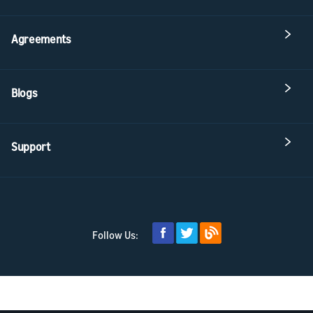
Agreements
Blogs
Support
Follow Us: