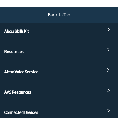
Back to Top
Alexa Skills Kit
Resources
Alexa Voice Service
AVS Resources
Connected Devices