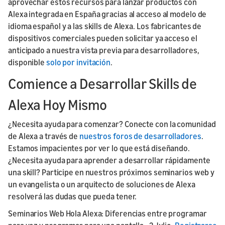
aprovechar estos recursos para lanzar productos con
Alexa integrada en España gracias al acceso al modelo de
idioma español y a las skills de Alexa. Los fabricantes de
dispositivos comerciales pueden solicitar ya acceso el
anticipado a nuestra vista previa para desarrolladores,
disponible
solo por invitación
.
Comience a Desarrollar Skills de
Alexa Hoy Mismo
¿Necesita ayuda para comenzar? Conecte con la comunidad
de Alexa a través de
nuestros foros de desarrolladores
.
Estamos impacientes por ver lo que está diseñando.
¿Necesita ayuda para aprender a desarrollar rápidamente
una skill? Participe en nuestros próximos seminarios web y
un evangelista o un arquitecto de soluciones de Alexa
resolverá las dudas que pueda tener.
Seminarios Web Hola Alexa: Diferencias entre programar