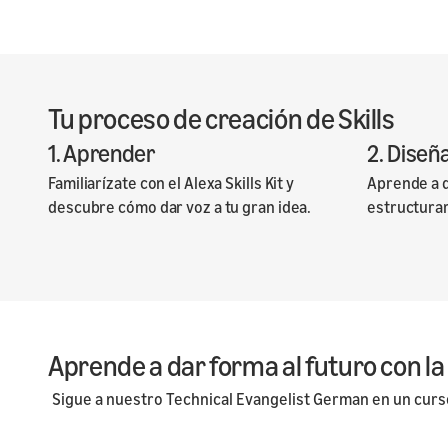
Tu proceso de creación de Skills
1. Aprender
2. Diseñ
Familiarízate con el Alexa Skills Kit y
Aprende a d
descubre cómo dar voz a tu gran idea.
estructurar 
Aprende a dar forma al futuro con la
Sigue a nuestro Technical Evangelist German en un curso