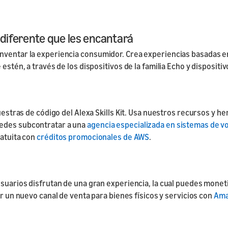
diferente que les encantará
nventar la experiencia consumidor. Crea experiencias basadas e
 estén, a través de los dispositivos de la familia Echo y disposit
muestras de código del Alexa Skills Kit. Usa nuestros recursos y 
uedes subcontratar a una
agencia especializada en sistemas de v
ratuita con
créditos promocionales de AWS
.
 usuarios disfrutan de una gran experiencia, la cual puedes mo
er un nuevo canal de venta para bienes físicos y servicios con
Ama