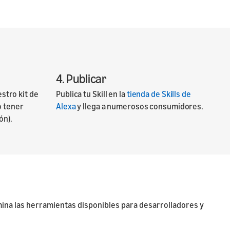
4. Publicar
estro kit de
Publica tu Skill en la
tienda de Skills de
o tener
Alexa
y llega a numerosos consumidores.
ón).
mina las herramientas disponibles para desarrolladores y