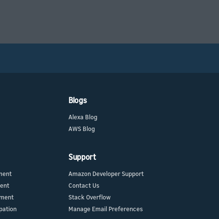
Blogs
Alexa Blog
AWS Blog
Support
ment
Amazon Developer Support
ment
Contact Us
ement
Stack Overflow
pation
Manage Email Preferences