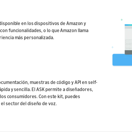
Lanza
Envía tu Skill o
Producto a
disponible en los dispositivos de Amazon y
certificación
 con funcionalidades, o lo que Amazon llama
riencia más personalizada.
documentación, muestras de código y API en self-
ápida y sencilla. El ASK permite a diseñadores,
a los consumidores. Con este kit, puedes
el sector del diseño de voz.