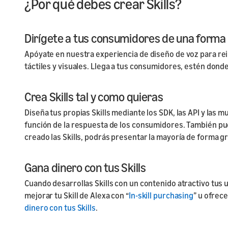
¿Por qué debes crear Skills?
Dirígete a tus consumidores de una forma 
Apóyate en nuestra experiencia de diseño de voz para rei
táctiles y visuales. Llega a tus consumidores, estén donde
Crea Skills tal y como quieras
Diseña tus propias Skills mediante los SDK, las API y las 
función de la respuesta de los consumidores. También p
creado las Skills, podrás presentar la mayoría de forma g
Gana dinero con tus Skills
Cuando desarrollas Skills con un contenido atractivo tus
mejorar tu Skill de Alexa con “
In-skill purchasing
” u ofrec
dinero con tus Skills
.