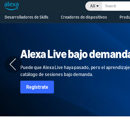
All
Desarrolladores de Skills
Creadores de dispositivos
Prod
Alexa Skills Kit
Alexa Built-in Devices
Desarrolla
Nuevas
dispositivos con Alexa
funcionalidades
integrada
Alexa Live bajo demand
Recursos
Dispositivos
conectados
Documentación
Puede que Alexa Live haya pasado, pero el aprendizaje 
Conecta tus
dispositivos
catálogo de sesiones bajo demanda.
Crea un negocio
inteligentes a Alexa
Consola de desarrollo
Regístrate