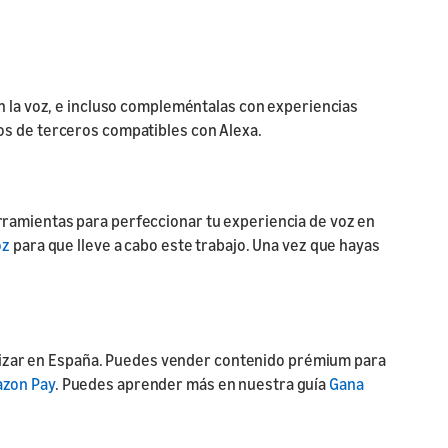
n la voz, e incluso compleméntalas con experiencias
ivos de terceros compatibles con Alexa.
herramientas para perfeccionar tu experiencia de voz en
oz
para que lleve a cabo este trabajo. Una vez que hayas
netizar en España. Puedes vender contenido prémium para
zon Pay
. Puedes aprender más en nuestra guía
Gana