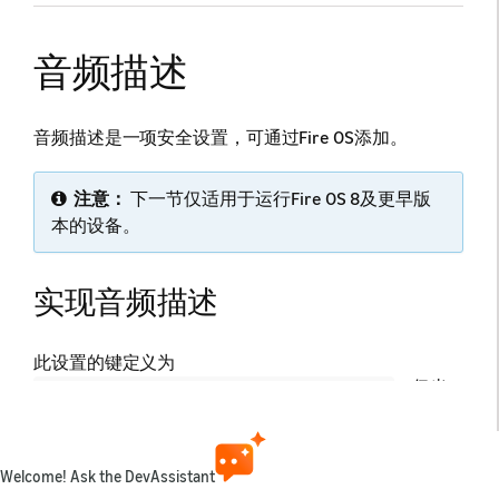
音频描述
音频描述是一项安全设置，可通过Fire OS添加。
注意：
下一节仅适用于运行Fire OS 8及更早版
本的设备。
实现音频描述
此设置的键定义为
。仅当
accessibility_audio_descriptions_enabled
用户首次打开该设置时，值才会被添加到安全设置中。
默认值为
（关闭），但在设置并打开后，值会变为
0
（打开）。
1
Welcome! Ask the DevAssistant