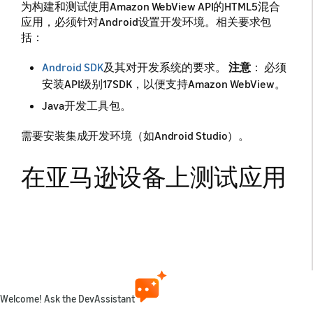
为构建和测试使用Amazon WebView API的HTML5混合
应用，必须针对Android设置开发环境。相关要求包
括：
Android SDK
及其对开发系统的要求。
注意
：​ 必须
安装API级别17SDK，以便支持Amazon WebView。
Java开发工具包。
需要安装集成开发环境（如Android Studio）。
在亚马逊设备上测试应用
安装和运行您的应用
请参阅
使用ADB在Fire设备上安装您的应用
。
Welcome! Ask the DevAssistant
应用测试指南