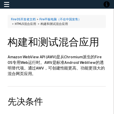
Toggle navigation
Toggle
Fire OS开发者文档
>
Fire平板电脑（不在中国发售）
> HTML5混合应用 >
构建和测试混合应用
构建和测试混合应用
Amazon WebView API (AWV)是从Chromium派生的Fire
OS专用Web运行时。AWV是标准Android WebView的透
明替代项。通过AWV，可创建性能更高、功能更强大的
混合网页应用。
先决条件