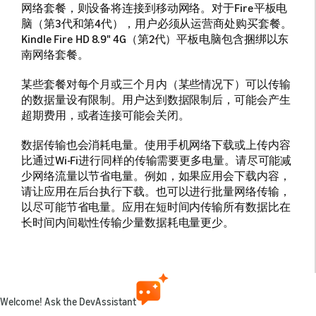
网络套餐，则设备将连接到移动网络。对于Fire平板电
脑（第3代和第4代），用户必须从运营商处购买套餐。
Kindle Fire HD 8.9" 4G（第2代）平板电脑包含捆绑以东
南网络套餐。
某些套餐对每个月或三个月内（某些情况下）可以传输
的数据量设有限制。用户达到数据限制后，可能会产生
超期费用，或者连接可能会关闭。
数据传输也会消耗电量。使用手机网络下载或上传内容
比通过Wi-Fi进行同样的传输需要更多电量。请尽可能减
少网络流量以节省电量。例如，如果应用会下载内容，
请让应用在后台执行下载。也可以进行批量网络传输，
以尽可能节省电量。应用在短时间内传输所有数据比在
长时间内间歇性传输少量数据耗电量更少。
为了帮助用户避免超出其数据套餐限制并节省电量，请
遵守以下注意事项。
检查移动网络连接
Welcome! Ask the DevAssistant