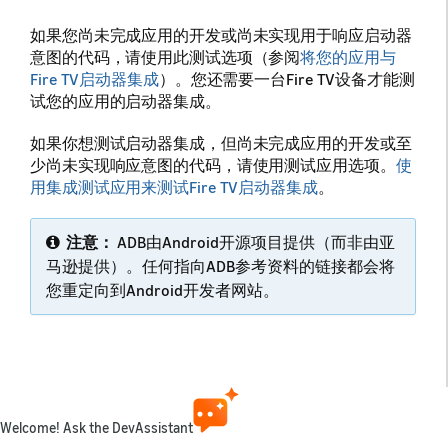
如果您尚未完成应用的开发或尚未实现用于响应启动器
意图的代码，请使用此测试选项（参阅
将您的应用与
Fire TV启动器集成
）。您还需要一台Fire TV设备才能测
试您的应用的启动器集成。
如果你想测试启动器集成，但尚未完成应用的开发或至
少尚未实现响应意图的代码，请使用测试应用选项。
使
用集成测试应用来测试Fire TV启动器集成
。
注意：
ADB由Android开源项目提供（而非由亚
马逊提供）。任何指向ADB参考资料的链接都会将
您重定向到Android开发者网站。
流程概述
借助ADB，使用以下大致流程来测试您的Fire TV启动器
Welcome! Ask the DevAssistant
集成：