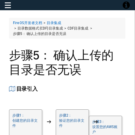
Toggle navigation
Toggle
Fire OS开发者文档
>
目录集成
> 目录数据格式 (CDF) 目录集成 > CDF目录集成 >
步骤5： 确认上传的目录是否无误
步骤5： 确认上传的
目录是否无误
目录引入
步骤1：
步骤2：
创建您的目录文
→
验证您的目录文
→
步骤3：
件
件
设置您的AWS账
户