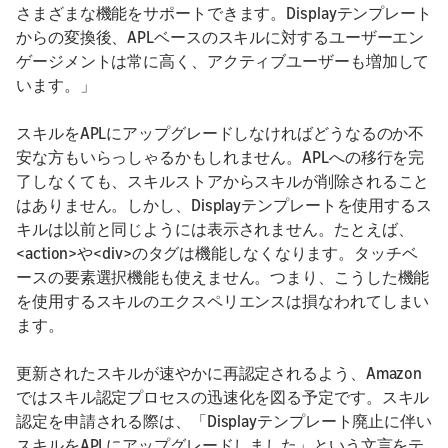
さまざまな機能をサポートできます。Displayテンプレート
からの変換後、APLベースのスキルに対するユーザーエン
ゲージメントは常に高く、アクティブユーザーも増加して
います。」
スキルをAPLにアップグレードしなければどうなるのか不
安な方もいらっしゃるかもしれません。APLへの移行を完
了しなくても、スキルストアからスキルが削除されること
はありません。しかし、Displayテンプレートを使用するス
キルは以前と同じようには表示されません。たとえば、
<action>や<div>のタグは機能しなくなります。タッチベ
ースの要素選択機能も使えません。つまり、こうした機能
を使用するスキルのエクスペリエンスは損なわれてしまい
ます。
更新されたスキルが速やかに再認定されるよう、Amazon
ではスキル認定プロセスの迅速化を図る予定です。スキル
認定を申請される際は、「Displayテンプレート廃止に伴い
スキルをAPLにアップグレードしました」という文言をテ