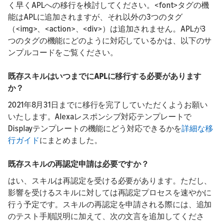
く早くAPLへの移行を検討してください。<font>タグの機
能はAPLに追加されますが、それ以外の3つのタグ
（<img>、<action>、<div>）は追加されません。APLが3
つのタグの機能にどのように対応しているかは、以下のサ
ンプルコードをご覧ください。
既存スキルはいつまでにAPLに移行する必要があります
か？
2021年8月31日までに移行を完了していただくようお願い
いたします。Alexaレスポンシブ対応テンプレートで
Displayテンプレートの機能にどう対応できるかを
詳細な移
行ガイド
にまとめました。
既存スキルの再認定申請は必要ですか？
はい、スキルは再認定を受ける必要があります。ただし、
影響を受けるスキルに対しては再認定プロセスを速やかに
行う予定です。スキルの再認定を申請される際には、追加
のテスト手順説明に加えて、次の文言を追加してくださ