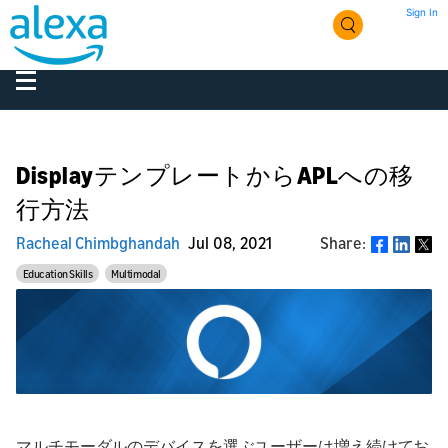
Sign In
DisplayテンプレートからAPLへの移
行方法
Racheal Chimbghandah
Jul 08, 2021
Share:
Share
Education Skills
Multimodal
マルチモーダルのデバイスを選ぶユーザーは増え続けてお