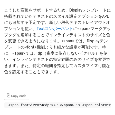
こうした変換をサポートするため、Displayテンプレートに
搭載されていたテキストのスタイル設定オプションをAPL
にも追加する予定です。新しい段落テキストレイアウトオ
プションを使い、
Textコンポーネント
に<span>マークアッ
プタグを追加することでインラインテキストのサイズと色
を変更できるようになります。<span>では、Displayテン
プレートの<font>機能よりも細かな設定が可能です。特
に、<span>では、dp（密度に依存しないピクセル）を使
い、インラインテキストの特定範囲のみのサイズを変更で
きます。また、特定の範囲を指定してカスタマイズ可能な
色を設定することもできます。
⎘
Copy code
<span fontSize="48dp">APL</span> is <span color="red