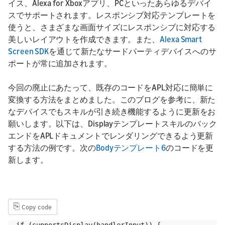
イス、Alexa for Xboxアプリ、PCといったあらゆるデバイ
スでサポートされます。レスポンシブ対応テンプレートを
使うと、さまざまな画面サイズにレスポンシブに対応する
美しいレイアウトを作成できます。また、
Alexa Smart
Screen SDK
を通じて新たなサードパーティデバイスへのサ
ポートが常に追加されます。
今回の廃止にあたって、既存のコードをAPL対応に簡単に
変換する方法をまとめました。このブログを参考に、新た
なデバイスでもスキルが引き続き機能するように更新をお
願いします。以下は、Displayテンプレートスキルのバック
エンドをAPLドキュメントでレンダリングできるよう更新
する方法の例です。次の
Bodyテンプレート6
のコードを更
新します。
⎘
Copy code
if (supportsDisplay(handlerInput)) {
