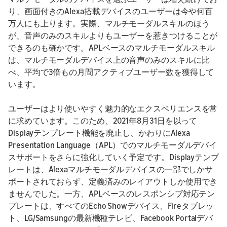
り、画面付きのAlexa搭載デバイスのユーザーは今や何百
万人にも上ります。実際、マルチモーダルスキルのほう
が、音声のみのスキルよりもユーザーを惹きつけることが
できるのも確かです。APLベースのマルチモーダルスキル
は、マルチモーダルデバイス上の音声のみのスキルに比
べ、平均で3倍もの月間アクティブユーザー数を獲得して
います。
ユーザーはより使いやすく魅力的なエクスペリエンスを常
に求めています。このため、2021年8月31日を以って
Displayテンプレート機能を廃止し、かわりにAlexa
Presentation Language（APL）でのマルチモーダルデバイ
スサポートをさらに強化していく予定です。Displayテンプ
レートは、Alexaマルチモーダルデバイスの一部でしかサ
ポートされておらず、定義済みのレイアウトしか使用でき
ませんでした。一方、APLベースのレスポンシブ対応テン
プレートは、すべてのEcho Showデバイス、Fireタブレッ
ト、LG/Samsungの最新機種テレビ、Facebook Portalデバ