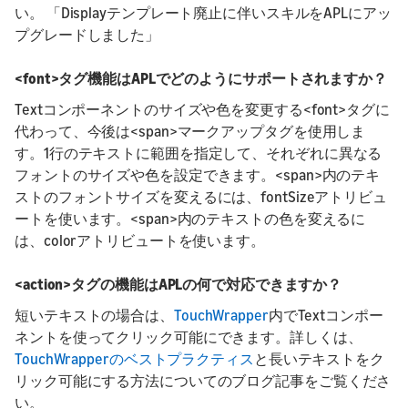
い。 「Displayテンプレート廃止に伴いスキルをAPLにアッ
プグレードしました」
<font>タグ機能はAPLでどのようにサポートされますか？
Textコンポーネントのサイズや色を変更する<font>タグに
代わって、今後は<span>マークアップタグを使用しま
す。1行のテキストに範囲を指定して、それぞれに異なる
フォントのサイズや色を設定できます。<span>内のテキ
ストのフォントサイズを変えるには、fontSizeアトリビュ
ートを使います。<span>内のテキストの色を変えるに
は、colorアトリビュートを使います。
<action>タグの機能はAPLの何で対応できますか？
短いテキストの場合は、
TouchWrapper
内でTextコンポー
ネントを使ってクリック可能にできます。詳しくは、
TouchWrapperのベストプラクティス
と長いテキストをク
リック可能にする方法についてのブログ記事をご覧くださ
い。