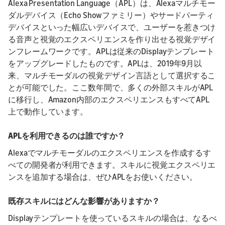
Alexa Presentation Language（APL）は、Alexaマルチモー
ダルデバイス（Echo Showファミリー）やサードパーティ
デバイスといった幅広いデバイスで、ユーザーを惹きつけ
る音声と視覚のエクスペリエンスを作り出せる視覚デザイ
ンフレームワークです。APLは従来のDisplayテンプレート
をアップグレードしたものです。APLは、2019年9月以
来、マルチモーダルの視覚デザイン言語として選択するこ
とが可能でした。ここ数年間で、多くの外部スキルがAPL
に移行し、Amazon内部のエクスペリエンスもすべてAPL
上で動作しています。
APLを利用できるのは誰ですか？
Alexaでマルチモーダルのエクスペリエンスを作成するす
べての開発者が利用できます。スキルに視覚エクスペリエ
ンスを追加する場合は、ぜひAPLをお使いください。
既存スキルにはどんな影響がありますか？
Displayテンプレートを使っているスキルの場合は、なるべ