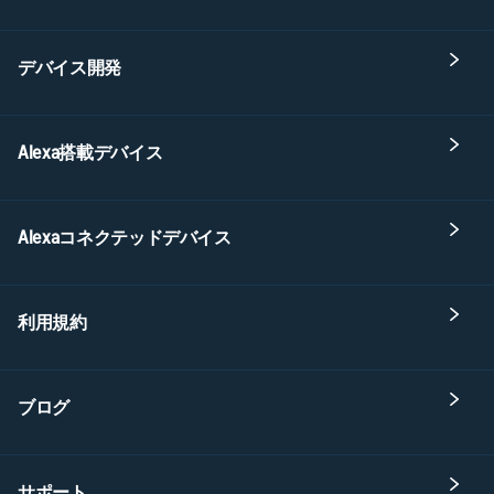
デバイス開発
Alexa搭載デバイス
Alexaコネクテッドデバイス
利用規約
ブログ
サポート