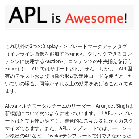
これ以外の3つのDisplayテンプレートマークアップタグ
（インライン画像を追加する<img>、クリックできるコン
テンツに使用する<action>、コンテンツの中央揃えを行う
<div>）は、APLではサポートされません。しかし、APL固
有のテキストおよび画像の形式設定用コードを使うと、た
いていの場合、同等かそれ以上の効果をあげることができ
ます。
Alexaマルチモーダルチームのリーダー、Arunjeet Singhは
新機能について次のように述べています。 「APLテンプレ
ートはとても使いやすく、視覚的なスキルを細かくカスタ
マイズできます。また、APLテンプレートでは、モーショ
ン検出のAPIなど、Displayテンプレートではできなかった