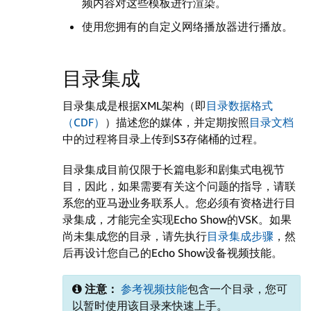
频内容对这些模板进行渲染。
使用您拥有的自定义网络播放器进行播放。
目录集成
目录集成是根据XML架构（即
目录数据格式
（CDF）
）描述您的媒体，并定期按照
目录文档
中的过程将目录上传到S3存储桶的过程。
目录集成目前仅限于长篇电影和剧集式电视节
目，因此，如果需要有关这个问题的指导，请联
系您的亚马逊业务联系人。您必须有资格进行目
录集成，才能完全实现Echo Show的VSK。如果
尚未集成您的目录，请先执行
目录集成步骤
，然
后再设计您自己的Echo Show设备视频技能。
注意：
参考视频技能
包含一个目录，您可
以暂时使用该目录来快速上手。