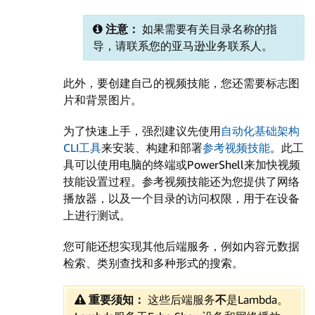
注意：
如果需要有关目录名称的指
导，请联系您的亚马逊业务联系人。
此外，要创建自己的视频技能，您还需要标志图
片和背景图片。
为了快速上手，强烈建议先使用
自动化基础架构
CLI工具
来安装、构建和部署
参考视频技能
。此工
具可以使用电脑的终端或PowerShell来加快视频
技能设置过程。参考视频技能还为您提供了网络
播放器，以及一个目录的访问权限，用于在设备
上进行测试。
您可能还想实现其他后端服务，例如内容元数据
检索、类别查找和多种形式的搜索。
重要须知：
这些后端服务
不
是Lambda。