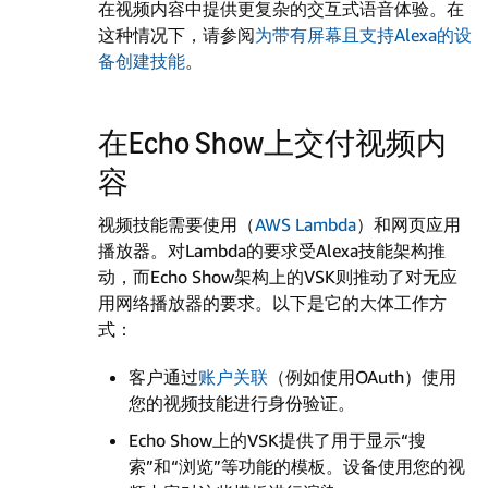
在视频内容中提供更复杂的交互式语音体验。在
这种情况下，请参阅
为带有屏幕且支持Alexa的设
备创建技能
。
在Echo Show上交付视频内
容
视频技能需要使用（
AWS Lambda
）和网页应用
播放器。对Lambda的要求受Alexa技能架构推
动，而Echo Show架构上的VSK则推动了对无应
用网络播放器的要求。以下是它的大体工作方
式：
客户通过
账户关联
（例如使用OAuth）使用
您的视频技能进行身份验证。
Echo Show上的VSK提供了用于显示“搜
索”和“浏览”等功能的模板。设备使用您的视