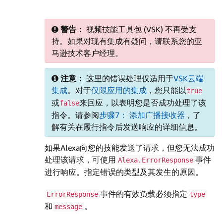
警告：
视频技能工具包 (VSK) 不再受支
持。如果对现有集成有疑问，请联系您的亚
马逊技术客户经理。
注意：
这里的错误处理仅适用于
VSK云端
集成
。对于
仅限应用的集成
，您只能以
true
或
来回应，以表明您是否成功处理了该
false
指令。请参阅
步骤7： 添加广播接收器
，了
解有关在履行指令后发送响应的详细信息。
如果Alexa向您的技能发送了请求，但您无法成功
处理该请求，可使用
事件
Alexa.ErrorResponse
进行响应。指定错误的类型及其发生的原因。
事件的有效负载必须指定
ErrorResponse
type
和
。
message