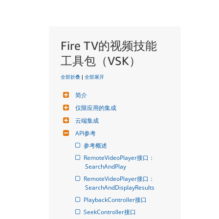
Fire TV的视频技能
工具包（VSK）
全部折叠
|
全部展开
简介
仅限应用的集成
云端集成
API参考
参考概述
RemoteVideoPlayer接口： 
SearchAndPlay
RemoteVideoPlayer接口： 
SearchAndDisplayResults
PlaybackController接口
SeekController接口