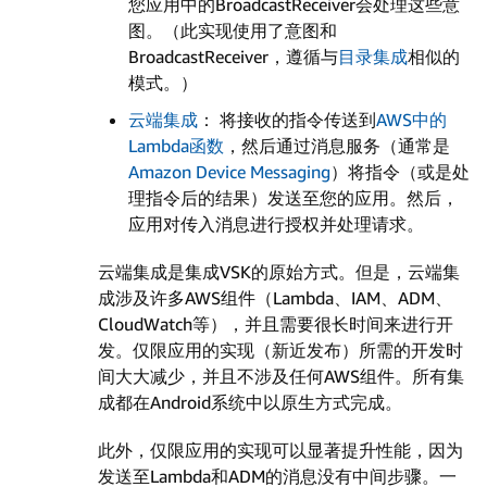
您应用中的BroadcastReceiver会处理这些意
图。（此实现使用了意图和
BroadcastReceiver，遵循与
目录集成
相似的
模式。）
云端集成
： 将接收的指令传送到
AWS中的
Lambda函数
，然后通过消息服务（通常是
Amazon Device Messaging
）将指令（或是处
理指令后的结果）发送至您的应用。然后，
应用对传入消息进行授权并处理请求。
云端集成是集成VSK的原始方式。但是，云端集
成涉及许多AWS组件（Lambda、IAM、ADM、
CloudWatch等），并且需要很长时间来进行开
发。仅限应用的实现（新近发布）所需的开发时
间大大减少，并且不涉及任何AWS组件。所有集
成都在Android系统中以原生方式完成。
此外，仅限应用的实现可以显著提升性能，因为
发送至Lambda和ADM的消息没有中间步骤。一