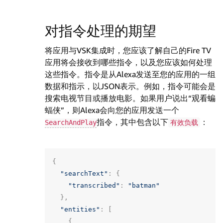
对指令处理的期望
将应用与VSK集成时，您应该了解自己的Fire TV
应用将会接收到哪些指令，以及您应该如何处理
这些指令。指令是从Alexa发送至您的应用的一组
数据和指示，以JSON表示。例如，指令可能会是
搜索电视节目或播放电影。如果用户说出“观看蝙
蝠侠”，则Alexa会向您的应用发送一个
指令，其中包含以下
：
SearchAndPlay
有效负载
{
"searchText"
:
{
"transcribed"
:
"batman"
},
"entities"
:
[
{