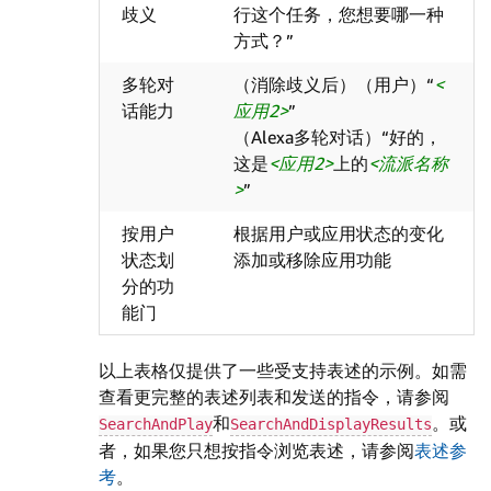
歧义
行这个任务，您想要哪一种
方式？”
多轮对
（消除歧义后）（用户）“
话能力
应用2
”
（Alexa多轮对话）“好的，
这是
应用2
上的
流派名称
”
按用户
根据用户或应用状态的变化
状态划
添加或移除应用功能
分的功
能门
以上表格仅提供了一些受支持表述的示例。如需
查看更完整的表述列表和发送的指令，请参阅
和
。或
SearchAndPlay
SearchAndDisplayResults
者，如果您只想按指令浏览表述，请参阅
表述参
考
。