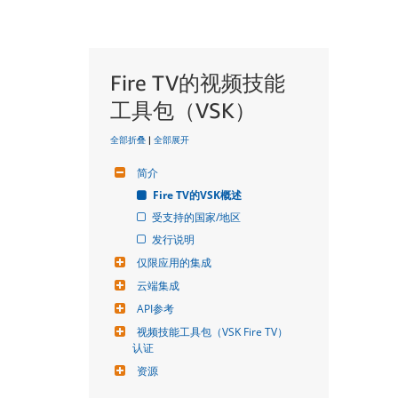
Fire TV的视频技能
工具包（VSK）
全部折叠
|
全部展开
简介
Fire TV的VSK概述
受支持的国家/地区
发行说明
仅限应用的集成
云端集成
API参考
视频技能工具包（VSK Fire TV）
认证
资源