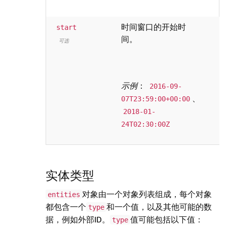
时间窗口的开始时
I
start
间。
可选
示例
：
2016-09-
、
07T23:59:00+00:00
2018-01-
24T02:30:00Z
实体类型
对象由一个对象列表组成，每个对象
entities
都包含一个
和一个值，以及其他可能的数
type
据，例如外部ID。
值可能包括以下值：
type