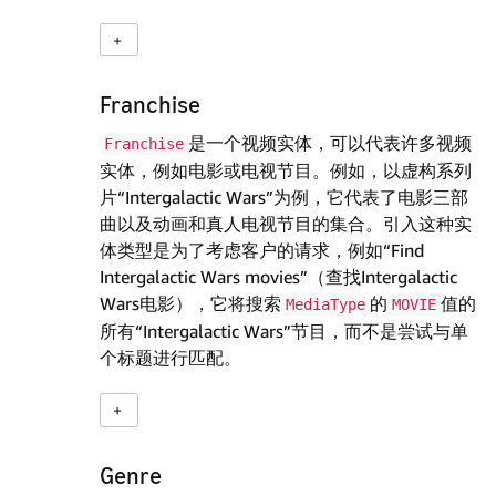
Franchise
是一个视频实体，可以代表许多视频
Franchise
实体，例如电影或电视节目。例如，以虚构系列
片“Intergalactic Wars”为例，它代表了电影三部
曲以及动画和真人电视节目的集合。引入这种实
体类型是为了考虑客户的请求，例如“Find
Intergalactic Wars movies”（查找Intergalactic
Wars电影），它将搜索
的
值的
MediaType
MOVIE
所有“Intergalactic Wars”节目，而不是尝试与单
个标题进行匹配。
Genre