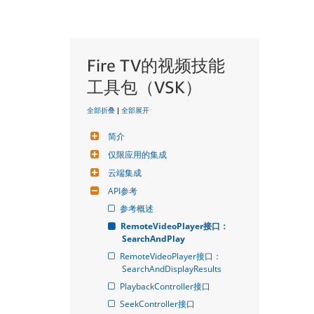
Fire TV的视频技能
工具包（VSK）
全部折叠
|
全部展开
简介
仅限应用的集成
云端集成
API参考
参考概述
RemoteVideoPlayer接口： 
SearchAndPlay
RemoteVideoPlayer接口： 
SearchAndDisplayResults
PlaybackController接口
SeekController接口