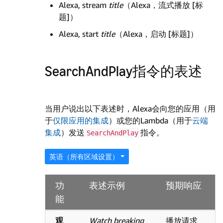
Alexa, stream
title
（Alexa，流式播放 [标
题]）
Alexa, start
title
（Alexa，启动 [标题]）
SearchAndPlay指令的表述
当用户说出以下表述时，Alexa会向您的应用（用
于
仅限应用的集成
）或您的Lambda（用于
云端
集成
）发送
指令。
SearchAndPlay
英语（所有区域设置）
功
表述示例
预期响应
能
观
Watch breaking
播放请求