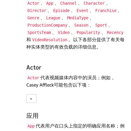
、
、
、
、
Actor
App
Channel
Character
、
、
、
、
Director
Episode
Event
Franchise
、
、
、
Genre
League
MediaType
、
、
、
ProductionCompany
Season
Sport
、
、
、
SportsTeam
Video
Popularity
Recency
和
。以下各部分提供了有关每
VideoResolution
种实体类型的有效负载的详细信息。
Actor
代表视频媒体内容中的演员；例如，
Actor
Casey Affleck可能包含以下项：
应用
代表用户在口头上指定的明确应用名称；例
App