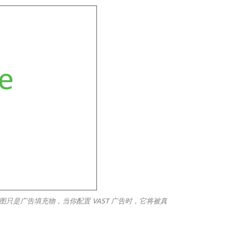
图只是广告填充物，当你配置 VAST 广告时，它将被真