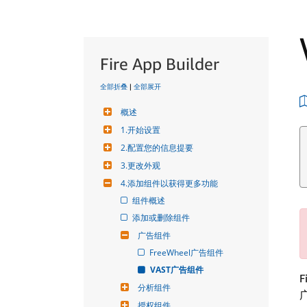
Fire App Builder
全部折叠
|
全部展开
概述
1.开始设置
2.配置您的信息提要
3.更改外观
4.添加组件以获得更多功能
组件概述
添加或删除组件
广告组件
FreeWheel广告组件
VAST广告组件
分析组件
授权组件