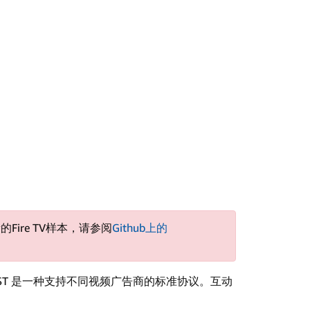
的Fire TV样本，请参阅
Github上的
板）。VAST 是一种支持不同视频广告商的标准协议。互动