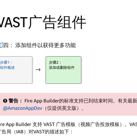
VAST广告组件
四： 添加组件以获得更多功能
步骤1：
步骤2：
组件概述
添加或删除组件
→
警告：
Fire App Builder的标准支持已到结束时间。有关最新
@AmazonAppDev
（仅提供英文版）。
Fire App Builder 支持 VAST 广告模板（视频广告投放模
广告局（IAB）对VAST的描述如下：