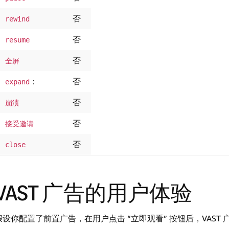
否
rewind
否
resume
否
全屏 
：
否
expand
否
崩溃 
否
接受邀请 
否
close
VAST 广告的用户体验
假设你配置了前置广告，在用户点击 “立即观看” 按钮后，VAST