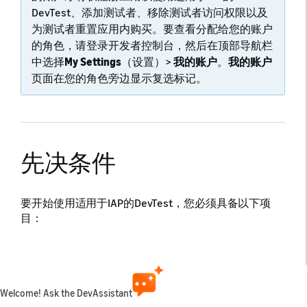
DevTest、添加测试者、移除测试者访问权限以及
为测试者重置应用内购买。要查看分配给您的账户
的角色，请登录开发者控制台，然后在顶部导航栏
中选择
My Settings
（设置）>
我的账户
。
我的账户
页面在您的角色旁边显示复选标记。
先决条件
要开始使用适用于IAP的DevTest，您必须具备以下项
目：
开发者账户中的测试者、开发者或管理员角色
证书信息
如果已有密钥，可以使用现有密钥；如果没
Welcome! Ask the DevAssistant
有，可以使用以下命令生成新密钥。