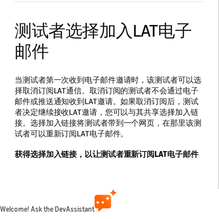
测试者选择加入LAT电子
邮件
当测试者第一次收到电子邮件邀请时，该测试者可以选
择取消订阅LAT通信。取消订阅的测试者不会通过电子
邮件或推送通知收到LAT邀请。如果取消订阅后，测试
者决定继续接收LAT邀请，您可以与其共享选择加入链
接。选择加入链接将测试者带到一个网页，在那里该测
试者可以重新订阅LAT电子邮件。
获得选择加入链接，以让测试者重新订阅LAT电子邮件
转到开发者控制台主信息页面，登录您的账户，然
后在顶部导航栏中选择
我的应用
。
在列表中找到您的应用，单击菜单图标，然后选择
Welcome! Ask the DevAssistant
动态应用测试
。