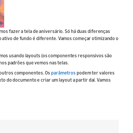
s fazer a tela de aniversário. Só há duas diferenças
e o ativo de fundo é diferente. Vamos começar otimizando o
amos usando layouts (os componentes responsivos são
 nos padrões que vemos nas telas.
r outros componentes. Os
parâmetros
podem ter valores
xto do documento e criar um layout a partir daí. Vamos