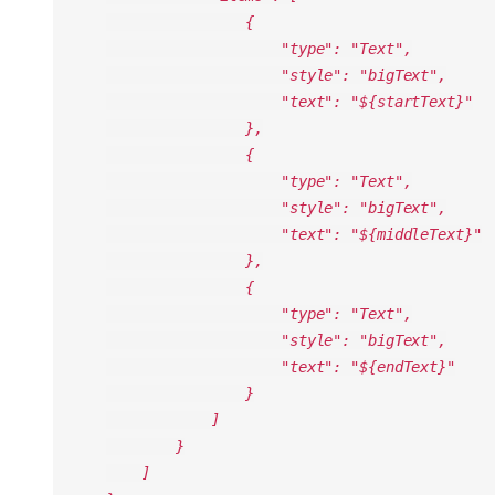
{
"type": "Text",
"style": "bigText",
"text": "${startText}"
},
{
"type": "Text",
"style": "bigText",
"text": "${middleText}"
},
{
"type": "Text",
"style": "bigText",
"text": "${endText}"
}
]
}
]