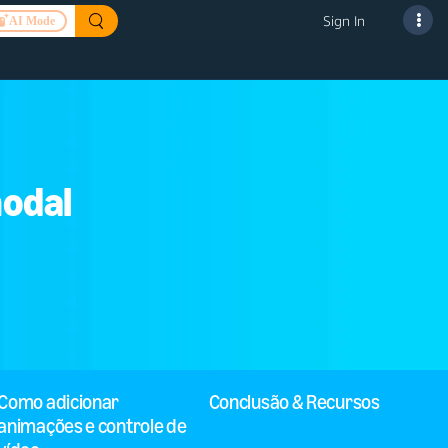
Sign In
AI Mode
modal
Como adicionar
Conclusão & Recursos
animações e controle de