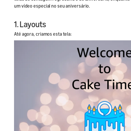
um vídeo especial no seu aniversário.
1. Layouts
Até agora, criamos esta tela: