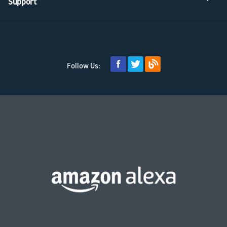
Support
Follow Us: