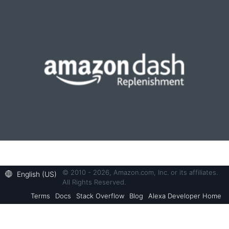
© 2010 - 2026, Amazon.com, Inc. or its affiliates.
English (US)
All Rights Reserved.
Terms
Docs
Stack Overflow
Blog
Alexa Developer Home