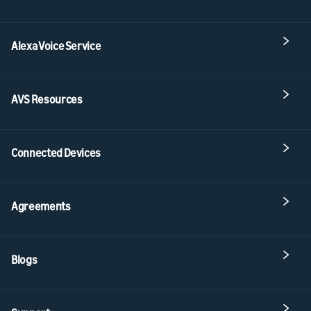
Alexa Voice Service
AVS Resources
Connected Devices
Agreements
Blogs