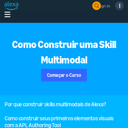
Sign In
Como Construir uma Skill
Multimodal
Começar o Curso
Por que construir skills multimodais de Alexa?
Como construir seus primeiros elementos visuais
com a APL Authoring Tool