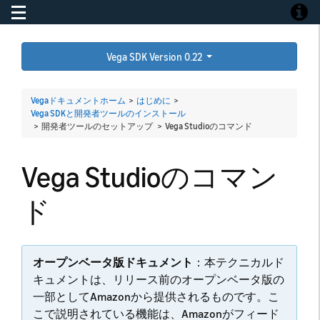
Toggle navigation
Toggle
Vega SDK Version 0.22
Vegaドキュメントホーム
>
はじめに
>
Vega SDKと開発者ツールのインストール
> 開発者ツールのセットアップ >
Vega Studioのコマンド
Vega Studioのコマン
ド
オープンベータ版ドキュメント
：本テクニカルド
キュメントは、リリース前のオープンベータ版の
一部としてAmazonから提供されるものです。こ
こで説明されている機能は、Amazonがフィード