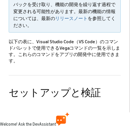
バックを受け取り、機能の開発を繰り返す過程で
変更される可能性があります。最新の機能の情報
については、最新の
リリースノート
を参照してく
ださい。
以下の表に、Visual Studio Code（VS Code）のコマン
ドパレットで使用できるVegaコマンドの一覧を示しま
す。これらのコマンドをアプリの開発中に使用できま
す。
セットアップと検証
フルコマンド
説明
Vega SDK: Validate Vega SDK
検証タスクを実行して、ロ
Welcome! Ask the DevAssistant