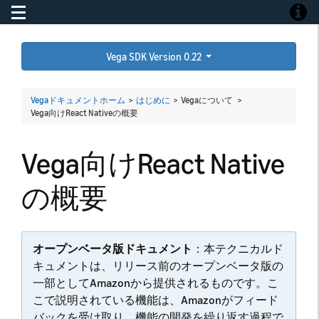
Toggle navigation
Toggle
Vega SDK Version 0.22
Vegaドキュメントホーム
>
はじめに
> Vegaについて >
Vega向けReact Nativeの概要
Vega向けReact Native
の概要
オープンベータ版ドキュメント
：本テクニカルド
キュメントは、リリース前のオープンベータ版の
一部としてAmazonから提供されるものです。こ
こで説明されている機能は、Amazonがフィード
バックを受け取り、機能の開発を繰り返す過程で