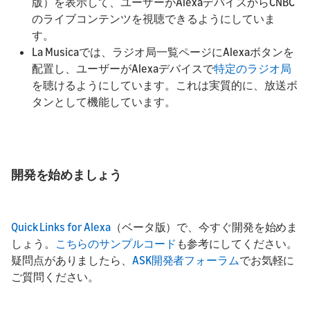
版）を表示して、ユーザーがAlexaデバイスからCNBC
のライブコンテンツを視聴できるようにしていま
す。
La Musicaでは、ラジオ局一覧ページにAlexaボタンを
配置し、ユーザーがAlexaデバイスで
特定のラジオ局
を聴けるようにしています。これは実質的に、放送ボ
タンとして機能しています。
開発を始めましょう
Quick Links for Alexa
（ベータ版）で、今すぐ開発を始めま
しょう。
こちらのサンプルコード
も参考にしてください。
疑問点がありましたら、
ASK開発者フォーラム
でお気軽に
ご質問ください。