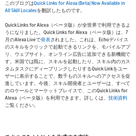
このブログは
Quick Links for Alexa (Beta) Now Available in
All Skill Locales
を翻訳したものです。
Quick Links for Alexa（ベータ版）が全世界で利用できるよ
うになりました。Quick Links for Alexa（ベータ版）は、7
月のAlexa Liveで
発表
されました。これは、Echoデバイス
のスキルをクリックで起動できるリンクを、モバイルアプ
リ、ウェブサイト、オンライン広告に追加できる新機能で
す。米国では既に、スキルを起動したり、スキル内のカス
タムタスクにディープリンクしたりするQuick Linkをユー
ザーに表示することで、数千ものスキルへのアクセスを促
進しています。今後、スキル開発者とユーザーは、すべて
のロケールとマーケットプレイスで、このQuick Links for
Alexa（ベータ版）を利用できます。詳しくは、
技術資料
ご覧ください。