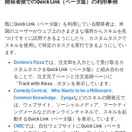
開発者側でのQuick Link（ベータ版）の利用事例
既にQuick Link（ベータ版）を利用している開発者は、米
国のユーザーがウェブ上のさまざまな場所からスキルを見
つけてすぐに試用できるようにしたり、カスタムタスクで
スキルを使用して特定のタスクを実行できるようにしてい
ます。
Domino’s Pizza
では、注文IDを入力として受け取るカ
スタムタスクをQuick Link（ベータ版）と組み合わせ
ることで、注文完了ページと注文追跡ページに
「Track with Alexa」ボタンを表示しています。
Comedy Central
、
Who Wants to be a Millionaire
、
Common Knowledge
、
Zynga
などのスキルの開発元で
は、ウェブサイト、ソーシャルメディア、マーケティ
ングメールなどのオンラインチャネルで、スキルを起
動するQuick Link（ベータ版）を表示しています。
CNBC
では、自社ウェブサイトにQuick Link（ベータ