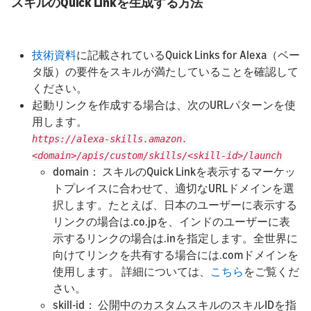
スキルのQuick Linkを生成する方法
技術資料
に記載されているQuick Links for Alexa（ベー
タ版）の要件をスキルが満たしていることを確認して
ください。
起動リンクを作成する場合は、次のURLパターンを使
用します。
https://alexa-skills.amazon.
<domain>/apis/custom/skills/<skill-id>/launch
domain： スキルのQuick Linkを表示するマーケッ
トプレイスに合わせて、適切なURLドメインを選
択します。たとえば、日本のユーザーに表示する
リンクの場合は.co.jpを、インドのユーザーに表
示するリンクの場合は.inを指定します。全世界に
向けてリンクを共有する場合には.comドメインを
使用します。 詳細については、
こちら
をご覧くだ
さい。
skill-id： 公開中のカスタムスキルのスキルIDを指