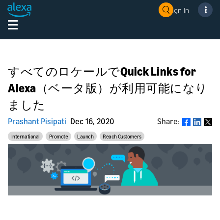
Sign In
すべてのロケールでQuick Links for
Alexa（ベータ版）が利用可能になり
ました
Prashant Pisipati
Dec 16, 2020
Share:
Share
International
Promote
Launch
Reach Customers