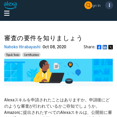
Sign In
審査の要件を知りましょう
Nahoko Hirabayashi
Oct 08, 2020
Share:
Share
Tips & Tools
Certification
Alexaスキルを申請されたことはありますか。申請後にど
のような審査が行われているかご存知でしょうか。
Amazonに提出されたすべてのAlexaスキルは、公開前に審