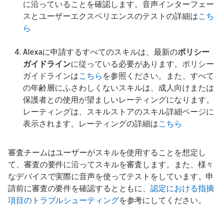
に沿っていることを確認します。音声インターフェー
スとユーザーエクスペリエンスのテストの詳細は
こち
ら
Alexaに申請するすべてのスキルは、最新の
ポリシー
ガイドライン
に従っている必要があります。ポリシー
ガイドラインは
こちら
を参照ください。また、すべて
の年齢層にふさわしくないスキルは、成人向けまたは
保護者との使用が望ましいレーティングになります。
レーティングは、スキルストアのスキル詳細ページに
表示されます。レーティングの詳細は
こちら
審査チームはユーザーがスキルを使用することを想定し
て、審査の要件に沿ってスキルを審査します。また、様々
なデバイスで実際に音声を使ってテストをしています。申
請前に審査の要件を確認するとともに、
認定における指摘
項目のトラブルシューティング
を参考にしてください。