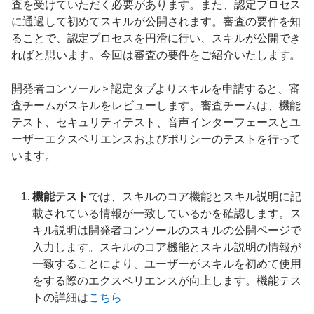
査を受けていただく必要があります。また、認定プロセス
に通過して初めてスキルが公開されます。審査の要件を知
ることで、認定プロセスを円滑に行い、スキルが公開でき
ればと思います。今回は審査の要件をご紹介いたします。
開発者コンソール > 認定タブよりスキルを申請すると、審
査チームがスキルをレビューします。審査チームは、機能
テスト、セキュリティテスト、音声インターフェースとユ
ーザーエクスペリエンスおよびポリシーのテストを行って
います。
機能テスト
では、スキルのコア機能とスキル説明に記
載されている情報が一致しているかを確認します。ス
キル説明は開発者コンソールのスキルの公開ページで
入力します。スキルのコア機能とスキル説明の情報が
一致することにより、ユーザーがスキルを初めて使用
をする際のエクスペリエンスが向上します。機能テス
トの詳細は
こちら