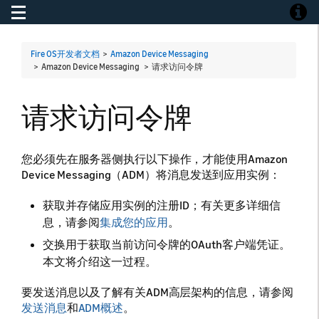
Toggle navigation
Toggle
Fire OS开发者文档
>
Amazon Device Messaging
> Amazon Device Messaging >
请求访问令牌
请求访问令牌
您必须先在服务器侧执行以下操作，才能使用Amazon
Device Messaging（ADM）将消息发送到应用实例：
获取并存储应用实例的注册ID；有关更多详细信
息，请参阅
集成您的应用
。
交换用于获取当前访问令牌的OAuth客户端凭证。
本文将介绍这一过程。
要发送消息以及了解有关ADM高层架构的信息，请参阅
发送消息
和
ADM概述
。