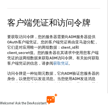
客户端凭证和访问令牌
要获取访问令牌，您的服务器需要向ADM服务器提供
OAuth客户端凭证。您的客户端凭证将由亚马逊分配，
它们是对应用唯一的两组数据：client_id和
client_secret值。您的服务器在其请求中使用您客户端
凭证的这两组数据来获取ADM访问令牌。有关如何获取
客户端凭证的信息，请参阅
获取凭证
。
访问令牌是一种短​期元数据，它向ADM验证您服务器的
身份，以便您可以发送消息。当您使用ADM发送消息
时，该消息请求必须包含一个访问令牌。尽管服务器在
任何给定时间只使用单个访问令牌，但您必须在旧访问
令牌过期后获取一个新的令牌。此外，尽管可以在多个
服务器之间共享访问令牌，但是通常情况下，对于每个
Welcome! Ask the DevAssistant
服务器而言，获取它们自己的访问令牌并独立地执行请