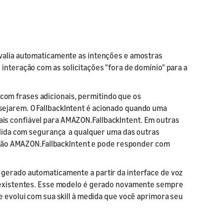
avalia automaticamente as intenções e amostras
interação com as solicitações "fora de domínio" para a
om frases adicionais, permitindo que os
sejarem. O FallbackIntent é acionado quando uma
is confiável para AMAZON.FallbackIntent. Em outras
ondida com segurança a qualquer uma das outras
itação AMAZON.FallbackIntent e pode responder com
 gerado automaticamente a partir da interface de voz
s existentes. Esse modelo é gerado novamente sempre
e evolui com sua skill à medida que você aprimora seu