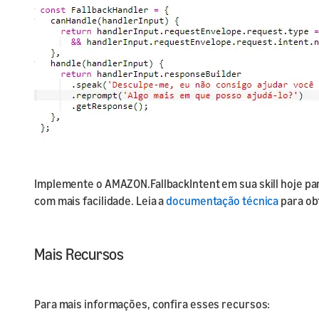
Implemente o AMAZON.FallbackIntent em sua skill hoje pa
com mais facilidade. Leia a
documentação técnica
para ob
Mais Recursos
Para mais informações, confira esses recursos: