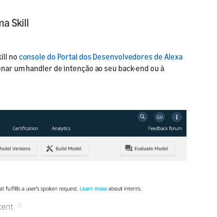
a Skill
ill no
console do Portal dos Desenvolvedores de Alexa
ionar um handler de intenção ao seu back-end ou à