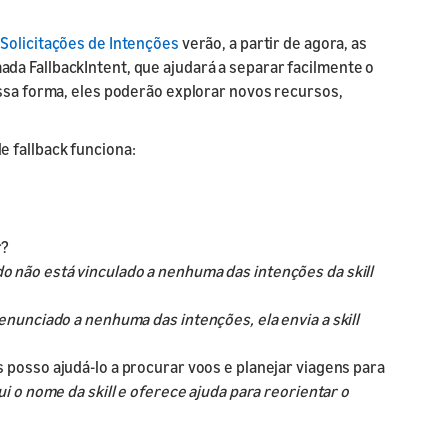
 Solicitações de Intenções
verão, a partir de agora, as
da FallbackIntent, que ajudará a separar facilmente o
ssa forma, eles poderão explorar novos recursos,
 fallback funciona:
r?
o não está vinculado a nenhuma das intenções da skill
enunciado a nenhuma das intenções, ela envia a skill
 posso ajudá-lo a procurar voos e planejar viagens para
ui o nome da skill e oferece ajuda para reorientar o