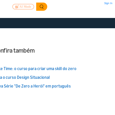
Sign In
AI Mode
nfira também
e Time: o curso para criar uma skill do zero
a o curso Design Situacional
a Série "De Zero a Herói" em português