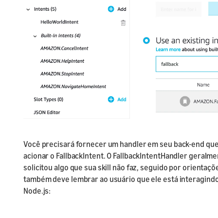
Você precisará fornecer um handler em seu back-end que
acionar o FallbackIntent. O FallbackIntentHandler geralm
solicitou algo que sua skill não faz, seguido por orientaç
também deve lembrar ao usuário que ele está interagindo
Node.js: