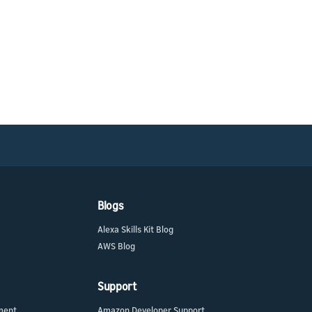
Blogs
Alexa Skills Kit Blog
AWS Blog
Support
ment
Amazon Developer Support