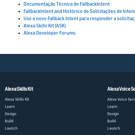
Documentação Técnica de FallbackIntent
FallbackIntent and Histórico de Solicitações de Inte
Use o novo Fallback Intent para responder a solicit
Alexa Skills Kit (ASK)
Alexa Developer Forums
Alexa Skills Kit
Alexa Voice S
Alexa Skills Kit
Alexa Voice Ser
Learn
Learn
Design
Design
Build
Build
Launch
Launch