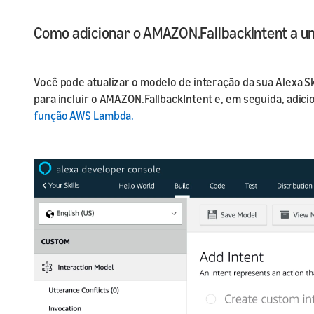
Como adicionar o AMAZON.FallbackIntent a um
Você pode atualizar o modelo de interação da sua Alexa Sk
para incluir o AMAZON.FallbackIntent e, em seguida, adic
função AWS Lambda.