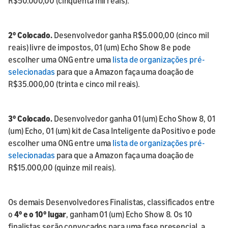
R$50.000,00 (cinquenta mil reais).
2º Colocado.
Desenvolvedor ganha R$5.000,00 (cinco mil
reais) livre de impostos, 01 (um) Echo Show 8 e pode
escolher uma ONG entre uma
lista de organizações pré-
selecionadas
para que a Amazon faça uma doação de
R$35.000,00 (trinta e cinco mil reais).
3º Colocado.
Desenvolvedor ganha 01 (um) Echo Show 8, 01
(um) Echo, 01 (um) kit de Casa Inteligente da Positivo e pode
escolher uma ONG entre uma
lista de organizações pré-
selecionadas
para que a Amazon faça uma doação de
R$15.000,00 (quinze mil reais).
Os demais Desenvolvedores Finalistas, classificados entre
o
4º e o 10º lugar
, ganham 01 (um) Echo Show 8. Os 10
finalistas serão convocados para uma fase presencial, a