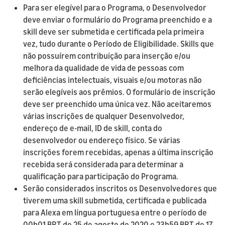
Para ser elegível para o Programa, o Desenvolvedor
deve enviar o formulário do Programa preenchido e a
skill deve ser submetida e certificada pela primeira
vez, tudo durante o Período de Eligibilidade. Skills que
não possuírem contribuição para inserção e/ou
melhora da qualidade de vida de pessoas com
deficiências intelectuais, visuais e/ou motoras não
serão elegíveis aos prêmios. O formulário de inscrição
deve ser preenchido uma única vez. Não aceitaremos
várias inscrições de qualquer Desenvolvedor,
endereço de e-mail, ID de skill, conta do
desenvolvedor ou endereço físico. Se várias
inscrições forem recebidas, apenas a última inscrição
recebida será considerada para determinar a
qualificação para participação do Programa.
Serão considerados inscritos os Desenvolvedores que
tiverem uma skill submetida, certificada e publicada
para Alexa em língua portuguesa entre o período de
00h01 BRT de 25 de agosto de 2020 e 23h59 BRT de 17