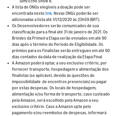
(um) Echo Show 8.
A lista de ONGs elegíveis a doação pode ser
encontrada neste
link
. Novas ONGs poderão ser
adicionadas a lista até 31/12/2020 às 23h59 (BRT).
Os Desenvolvedores serão comunicados de sua
classificação para a final até 31 de janeiro de 2021. Os
Brindes da Primeira Etapa serão enviados em até 90
dias após o término do Período de Eligibilidade. Os
prêmios para os Finalistas serão entregues em até 60
dias contados da data de realização da Etapa Final.
A Amazon poderá optar, a seu exclusivo critério, por
fornecer transporte, hospedagem e alimentação dos
finalistas (se aplicável, devido às questões de
impossibilidade de encontros presenciais) ou pagar
por estas despesas. Os locais de hospedagem,
alimentação e/ou forma de transporte, caso custeado
pela Amazon, será escolhido pela Amazon a seu
exclusivo critério. Caso a Amazon opte pelo
pagamento e/ou reembolso de despesas, informará