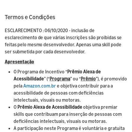
Termos e Condições
ESCLARECIMENTO : 06/10/2020 - inclusão de
esclarecimento de que várias inscrições são proibidas se
feitas pelo mesmo desenvolvedor. Apenas uma skill pode
ser submetida por cada desenvolvedor.
Apresentação
O Programa de Incentivo “
Prêmio Alexa de
Acessibilidade
” (“
Programa
” ou “
Prêmio
”), é promovido
pela
Amazon.com.br
e objetiva contribuir para a
acessibilidade de pessoas com deficiências
intelectuais, visuais ou motoras.
O
Prêmio Alexa de Acessibilidade
objetiva premiar
skills que contribuam para inserção de pessoas com
deficiências intelectuais, visuais ou motoras.
A participação neste Programa é voluntária e gratuita