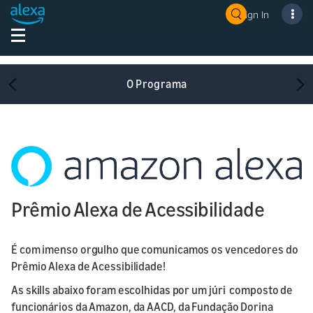
Sign In
O Programa
Previous
Ne
Prêmio Alexa de Acessibilidade
É com imenso orgulho que comunicamos os vencedores do
Prêmio Alexa de Acessibilidade!
As skills abaixo foram escolhidas por um júri composto de
funcionários da Amazon, da AACD, da Fundação Dorina