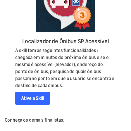
Localizador de Ônibus SP Acessível
A skill tem as seguintes funcionalidades :
chegada em minutos do próximo ônibus e se o
mesmo é acessível (elevador), endereço do
ponto de ônibus, pesquisa de quais ônibus
passam no ponto em que o usuário se encontra e
destino de cada ônibus.
Ative a Skill
Conheça os demais finalistas: