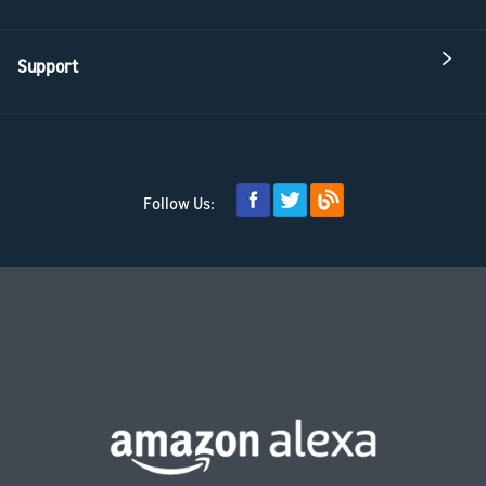
Support
Follow Us: