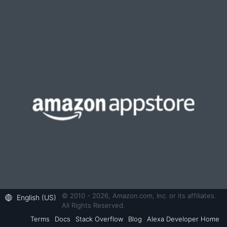
© 2010 - 2026, Amazon.com, Inc. or its affiliates.
English (US)
All Rights Reserved.
Terms
Docs
Stack Overflow
Blog
Alexa Developer Home