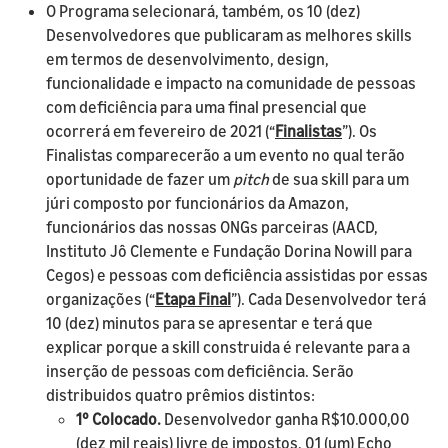
O Programa selecionará, também, os 10 (dez)
Desenvolvedores que publicaram as melhores skills
em termos de desenvolvimento, design,
funcionalidade e impacto na comunidade de pessoas
com deficiência para uma final presencial que
ocorrerá em fevereiro de 2021 (“
Finalistas
”). Os
Finalistas comparecerão a um evento no qual terão
oportunidade de fazer um
pitch
de sua skill para um
júri composto por funcionários da Amazon,
funcionários das nossas ONGs parceiras (AACD,
Instituto Jô Clemente e Fundação Dorina Nowill para
Cegos) e pessoas com deficiência assistidas por essas
organizações (“
Etapa Final
”). Cada Desenvolvedor terá
10 (dez) minutos para se apresentar e terá que
explicar porque a skill construida é relevante para a
inserção de pessoas com deficiência. Serão
distribuidos quatro prêmios distintos:
1º Colocado.
Desenvolvedor ganha R$10.000,00
(dez mil reais) livre de impostos, 01 (um) Echo