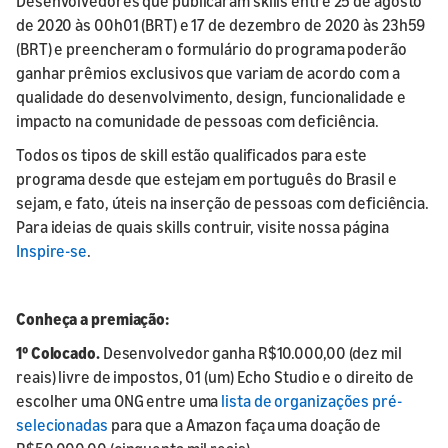
Desenvolvedores que publicaram skills entre 25 de agosto
de 2020 às 00h01 (BRT) e 17 de dezembro de 2020 às 23h59
(BRT) e preencheram o formulário do programa poderão
ganhar prêmios exclusivos que variam de acordo com a
qualidade do desenvolvimento, design, funcionalidade e
impacto na comunidade de pessoas com deficiência.
Todos os tipos de skill estão qualificados para este
programa desde que estejam em português do Brasil e
sejam, e fato, úteis na inserção de pessoas com deficiência.
Para ideias de quais skills contruir, visite nossa página
Inspire-se
.
Conheça a premiação:
1º Colocado.
Desenvolvedor ganha R$10.000,00 (dez mil
reais) livre de impostos, 01 (um) Echo Studio e o direito de
escolher uma ONG entre uma
lista de organizações pré-
selecionadas
para que a Amazon faça uma doação de