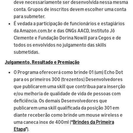
deve necessariamente ser desenvolvida nessa mesma
conta. Grupos de inscritos devem escolher uma conta
para submeter.
É vedada a participação de funcionários e estagiários
da Amazon.com.br e das ONGs AACD, Instituto Jô
Clemente e Fundação Dorina Nowill para Cegos e de
todos os envolvidos no julgamento das skills
submetidas.
Julgamento, Resultado e Premiação
O Programa oferecerá como brinde 01 (um) Echo Dot
para os primeiros 300 (trezentos) Desenvolvedores
que publicarem uma skill que contribua para inserção
e/ou melhoria de qualidade de vida de pessoas com
deficiência. Os demais Desenvolvedores que
publicarem uma skill qualificada da posição 301 em
diante receberão como brinde um mouse wireless e
uma caneca inox de 400ml (
“
Brindes da Primeira
Etapa
”
).