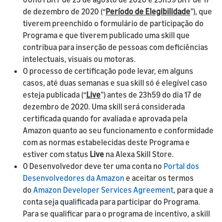
de dezembro de 2020 (“
Período de Elegibilidade
”), que
tiverem preenchido o formulário de participação do
Programa e que tiverem publicado uma skill que
contribua para inserção de pessoas com deficiências
intelectuais, visuais ou motoras.
O processo de certificação pode levar, em alguns
casos, até duas semanas e sua skill só é elegível caso
esteja publicada (“
Live
”) antes de 23h59 do dia 17 de
dezembro de 2020. Uma skill será considerada
certificada quando for avaliada e aprovada pela
Amazon quanto ao seu funcionamento e conformidade
com as normas estabelecidas deste Programa e
estiver com status
Live
na Alexa Skill Store.
O Desenvolvedor deve ter uma conta no
Portal dos
Desenvolvedores da Amazon
e aceitar os termos
do
Amazon Developer Services Agreement
, para que a
conta seja qualificada para participar do Programa.
Para se qualificar para o programa de incentivo, a skill