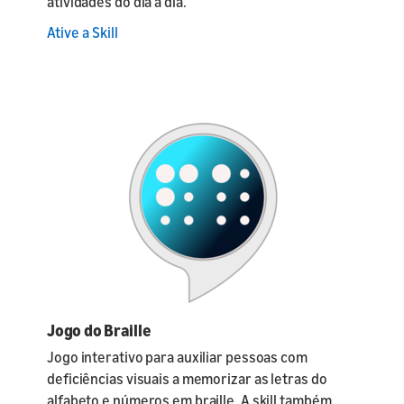
atividades do dia a dia.
Ative a Skill
Jogo do Braille
Jogo interativo para auxiliar pessoas com
deficiências visuais a memorizar as letras do
alfabeto e números em braille. A skill também