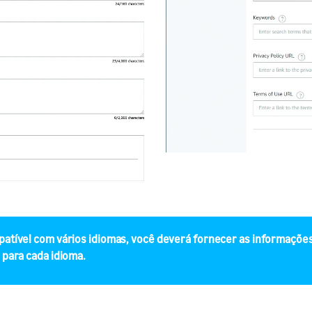
mpatível com vários idiomas, você deverá fornecer as informações
l para cada idioma.