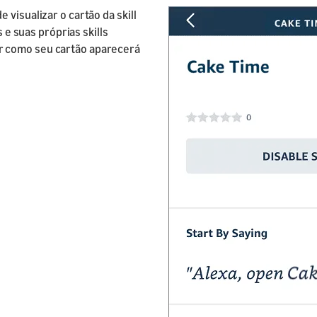
visualizar o cartão da skill
s e suas próprias skills
r como seu cartão aparecerá