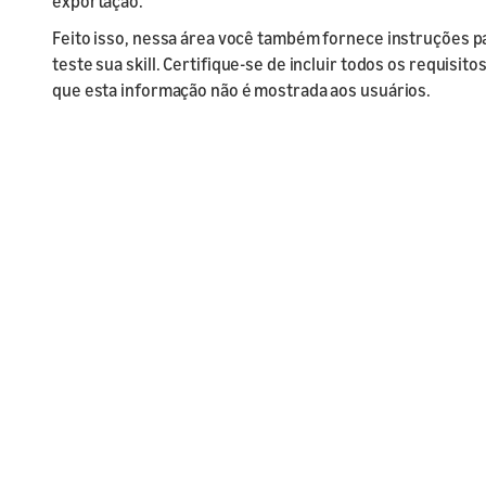
exportação.
Feito isso, nessa área você também fornece instruções p
teste sua skill. Certifique-se de incluir todos os requisit
que esta informação não é mostrada aos usuários.