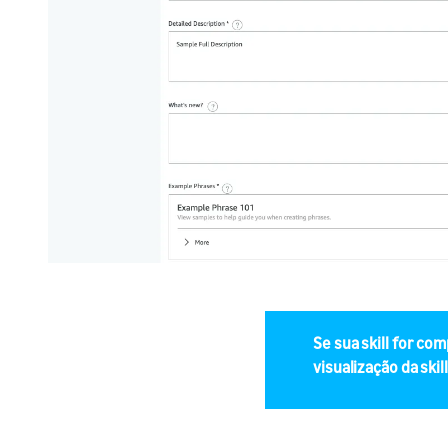
Se sua skill for co
visualização da skil