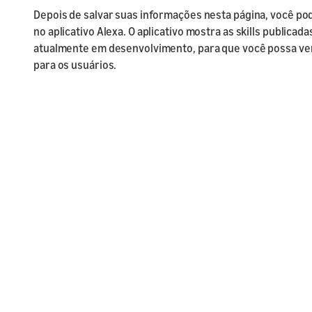
Depois de salvar suas informações nesta página, você pode 
no aplicativo Alexa. O aplicativo mostra as skills publicada
atualmente em desenvolvimento, para que você possa ve
para os usuários.