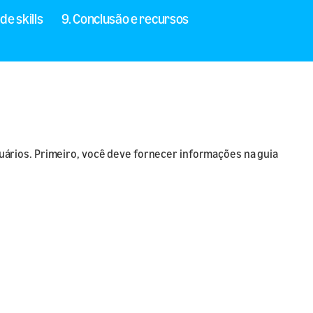
de skills
9. Conclusão e recursos
usuários. Primeiro, você deve fornecer informações na guia