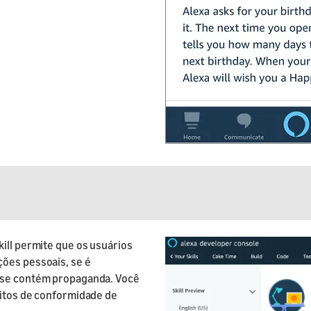
kill permite que os usuários
ções pessoais, se é
u se contém propaganda. Você
sitos de conformidade de