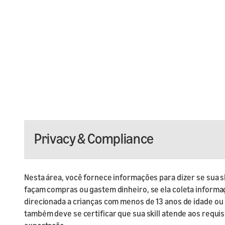
Privacy & Compliance
Nesta área, você fornece informações para dizer se sua s
façam compras ou gastem dinheiro, se ela coleta informa
direcionada a crianças com menos de 13 anos de idade o
também deve se certificar que sua skill atende aos requi