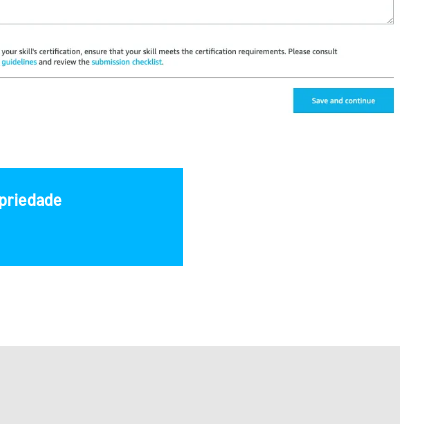
opriedade