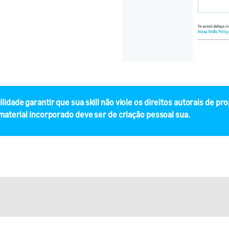
lidade garantir que sua skill não viole os direitos autorais de pr
 material incorporado deve ser de criação pessoal sua.