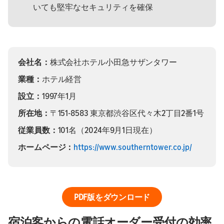
いても堅牢なセキュリティを確保
会社名：
株式会社ホテル小田急サザンタワー
業種：
ホテル経営
設立：
1997年1月
所在地：
〒151-8583 東京都渋谷区代々木2丁目2番1号
従業員数：
101名（2024年9月1日現在）
ホームページ：
https://www.southerntower.co.jp/
PDF版をダウンロード
宿泊客からの電話オーダー受付の効率