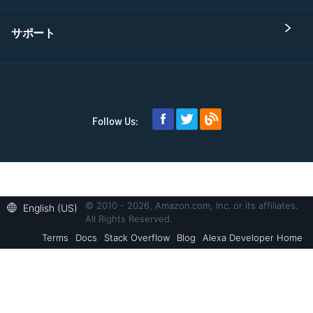
サポート
Follow Us:
© 2010 - 2026, Amazon.com, Inc. or its affiliates.
English (US)
All Rights Reserved.
Terms
Docs
Stack Overflow
Blog
Alexa Developer Home