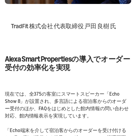
TradFit 株式会社 代表取締役 戸田 良樹 氏
Alexa Smart Propertiesの導入でオーダー
受付の効率化を実現
現在では、全375の客室にスマートスピーカー「Echo
Show 8」が設置され、多言語による宿泊客からのオーダ
ー受付のほか、FAQをはじめとした館内情報の問い合わせ
対応、館内情報表示を実現しています。
「Echo端末を介して宿泊客からのオーダーを受け付ける