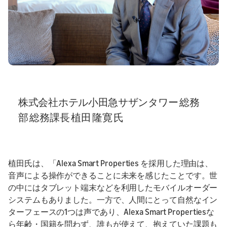
株式会社ホテル小田急サザンタワー 総務
部 総務課長 植田 隆寛 氏
植田氏は、「Alexa Smart Properties を採用した理由は、
音声による操作ができることに未来を感じたことです。世
の中にはタブレット端末などを利用したモバイルオーダー
システムもありました。一方で、人間にとって自然なイン
ターフェースの1つは声であり、Alexa Smart Propertiesな
ら年齢・国籍を問わず、誰もが使えて、抱えていた課題も