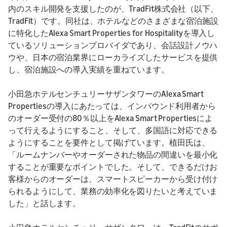
内のスキル開発を支援したのが、TradFit株式会社（以下、
TradFit）です。同社は、ホテルなどのさまざまな宿泊施設
に特化したAlexa Smart Properties for Hospitalityを導入し
ているソリューションプロバイダであり、会話設計ノウハ
ウや、日本の宿泊業界にローカライズしたサービスを提供
し、宿泊施設への導入実績を重ねています。
小田急ホテルセンチュリーサザンタワーのAlexa Smart
Propertiesの導入にあたっては、インバウンド利用者から
のオーダー受付の80％以上をAlexa Smart Propertiesによ
って行えるようにすること、そして、多国語に対応できる
ようにすることを要件として掲げています。植田氏は、
「ルームナンバーやオーダーされた物品の間違いを最小化
することが重要なポイントでした。そして、できるだけお
客様からのオーダーは、スマートスピーカーから受け付け
られるようにして、業務の効率化を図りたいと考えていま
した」と話します。