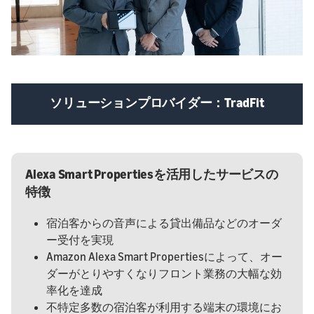
ソリューションプロバイダー：TradFit
Alexa Smart Propertiesを活用したサービスの
特徴
宿泊客からの音声による貸出備品などのオーダ
ー受付を実現
Amazon Alexa Smart Propertiesによって、オー
ダーがとりやすくなりフロント業務の大幅な効
率化を達成
不特定多数の宿泊客が利用する端末の環境にお