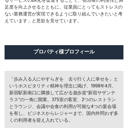
足度を向上させるとともに、従業員にとってもストレスの
ない業務運営が実現できるように取り組んでいきたいと考
えています」と意欲を見せています。
プロパティ様プロフィール
「歩み入る人にやすらぎを 去り行く人に幸せを」と
いうホスピタリティ精神を理念に掲げ、1998年4月、
新宿駅新南口に隣接して広がる遊歩道“新宿サザンテ
ラス”の一角に開業。375室の客室、2つのレストラン
とラウンジ、会議や会食の利用が可能な4つの宴会場
を有し、ビジネスからレジャーまで、国内外問わず多
くの利用者を迎え入れている。