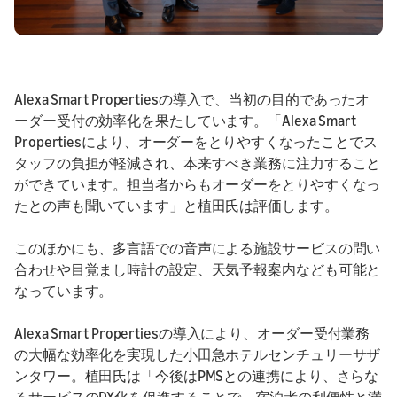
Alexa Smart Propertiesの導入で、当初の目的であったオ
ーダー受付の効率化を果たしています。「Alexa Smart
Propertiesにより、オーダーをとりやすくなったことでス
タッフの負担が軽減され、本来すべき業務に注力すること
ができています。担当者からもオーダーをとりやすくなっ
たとの声も聞いています」と植田氏は評価します。
このほかにも、多言語での音声による施設サービスの問い
合わせや目覚まし時計の設定、天気予報案内なども可能と
なっています。
Alexa Smart Propertiesの導入により、オーダー受付業務
の大幅な効率化を実現した小田急ホテルセンチュリーサザ
ンタワー。植田氏は「今後はPMSとの連携により、さらな
るサービスのDX化を促進することで、宿泊者の利便性と満