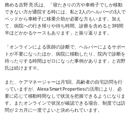
務める吉野 亮 氏は、「寝たきりの方や車椅子でしか移動
できない方が通院する時には、私と2人のヘルパーの3人で
ベッドから車椅子に移乗介助が必要な方もいます。加え
て、病院への行き帰りや待ち時間、診療を含めると3時間
半ほどかかるケースもあります」と振り返ります。
「オンラインによる医師の診断で、ヘルパーによるサポー
トが不要になったほか、病院に移動したり、院内で診断を
待ったりする時間はゼロになった事例があります」と吉野
氏は続けます※。
また、ケアマネージャーは月1回、高齢者の自宅訪問を行
っていますが、Alexa Smart Propertiesの活用により、必
要に応じて移動時間なしで状況を把握できるようになりま
す。またオンラインで状況が確認できる場合、制度では訪
問が２カ月に一度でよいと決められています。