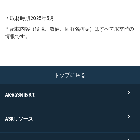
＊取材時期 2025年5月
＊記載内容（役職、数値、固有名詞等）はすべて取材時の
情報です。
トップに戻る
Alexa Skills Kit
ASKリソース