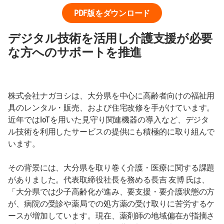
PDF版をダウンロード
デジタル技術を活用し介護支援が必要
な方へのサポートを推進
株式会社ナガヨシは、大分県を中心に高齢者向けの福祉用
具のレンタル・販売、および住宅改修を手がけています。
近年ではIoTを用いた見守り関連機器の導入など、デジタ
ル技術を利用したサービスの提供にも積極的に取り組んで
います。
その背景には、大分県を取り巻く介護・医療に関する課題
がありました。代表取締役社長を務める長吉 友博 氏は、
「大分県では少子高齢化が進み、要支援・要介護状態の方
が、病院の受診や薬局での処方薬の受け取りに苦労するケ
ースが増加しています。現在、薬剤師の地域偏在が指摘さ