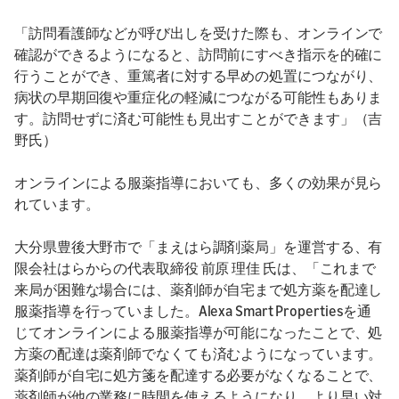
「訪問看護師などが呼び出しを受けた際も、オンラインで
確認ができるようになると、訪問前にすべき指示を的確に
行うことができ、重篤者に対する早めの処置につながり、
病状の早期回復や重症化の軽減につながる可能性もありま
す。訪問せずに済む可能性も見出すことができます」（吉
野氏）
オンラインによる服薬指導においても、多くの効果が見ら
れています。
大分県豊後大野市で「まえはら調剤薬局」を運営する、有
限会社はらからの代表取締役 前原 理佳 氏は、「これまで
来局が困難な場合には、薬剤師が自宅まで処方薬を配達し
服薬指導を行っていました。Alexa Smart Propertiesを通
じてオンラインによる服薬指導が可能になったことで、処
方薬の配達は薬剤師でなくても済むようになっています。
薬剤師が自宅に処方箋を配達する必要がなくなることで、
薬剤師が他の業務に時間を使えるようになり、より早い対