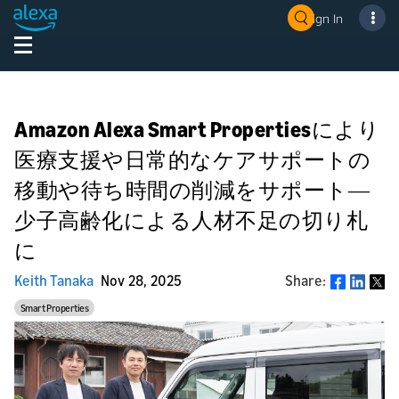
Sign In
Amazon Alexa Smart Propertiesにより
医療支援や日常的なケアサポートの
移動や待ち時間の削減をサポート―
少子高齢化による人材不足の切り札
に
Keith Tanaka
Nov 28, 2025
Share:
Share
Smart Properties