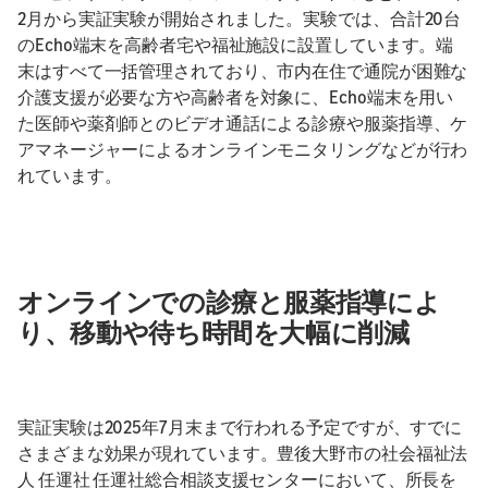
2月から実証実験が開始されました。実験では、合計20台
のEcho端末を高齢者宅や福祉施設に設置しています。端
末はすべて一括管理されており、市内在住で通院が困難な
介護支援が必要な方や高齢者を対象に、Echo端末を用い
た医師や薬剤師とのビデオ通話による診療や服薬指導、ケ
アマネージャーによるオンラインモニタリングなどが行わ
れています。
オンラインでの診療と服薬指導によ
り、移動や待ち時間を大幅に削減
実証実験は2025年7月末まで行われる予定ですが、すでに
さまざまな効果が現れています。豊後大野市の社会福祉法
人 任運社 任運社総合相談支援センターにおいて、所長を