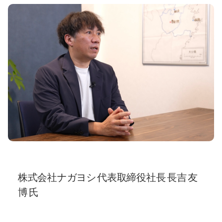
株式会社ナガヨシ 代表取締役社長 長吉 友
博 氏