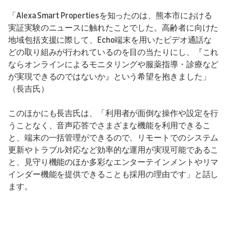
「Alexa Smart Propertiesを知ったのは、熊本市における
実証実験のニュースに触れたことでした。高齢者に向けた
地域包括支援に際して、Echo端末を用いたビデオ通話な
どの取り組みが行われているのを目の当たりにし、『これ
ならオンラインによるモニタリングや服薬指導・診療など
が実現できるのではないか』という希望を抱きました」
（長吉氏）
このほかにも長吉氏は、「利用者が面倒な操作や設定を行
うことなく、音声応答でさまざまな機能を利用できるこ
と、端末の一括管理ができるので、リモートでのシステム
更新やトラブル対応など効率的な運用が実現可能であるこ
と、見守り機能のほか多彩なエンターテインメントやリマ
インダー機能を提供できることも採用の理由です」と話し
ます。