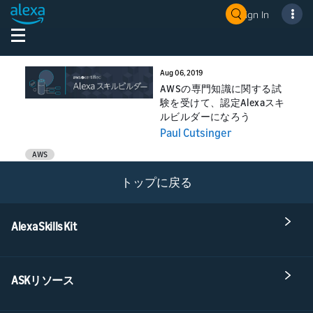
Sign In
Aug 06, 2019
AWSの専門知識に関する試
験を受けて、認定Alexaスキ
ルビルダーになろう
Paul Cutsinger
AWS
トップに戻る
Alexa Skills Kit
ASKリソース