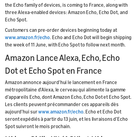
the Echo family of devices, is coming to France, along with
three Alexa-enabled devices: Amazon Echo, Echo Dot, and
Echo Spot.
Customers can pre-order devices beginning today at
www.amazon.fr/echo
. Echo and Echo Dot will begin shipping
the week of 11 June, with Echo Spot to follow next month.
Amazon Lance Alexa, Echo, Echo
Dot et Echo Spot en France
Amazon annonce aujourd’hui le lancement en France
métropolitaine d’Alexa, le cerveau qui alimente la gamme
d’appareils Echo, dont Amazon Echo, Echo Dot et Echo Spot.
Les clients peuvent précommander ces appareils dès
aujourd’hui sur
www.amazon.fr/echo
. Echo et Echo Dot
seront expédiés à partir du 13 juin, et les livraisons d’Echo
Spot suivront le mois prochain.