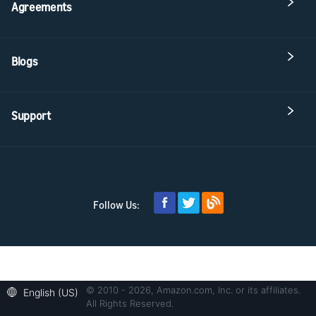
Agreements
Blogs
Support
Follow Us:
© 2010 - 2026, Amazon.com, Inc. or its affiliates.
English (US)
All Rights Reserved.