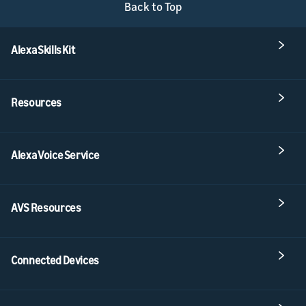
Back to Top
Alexa Skills Kit
Resources
Alexa Voice Service
AVS Resources
Connected Devices