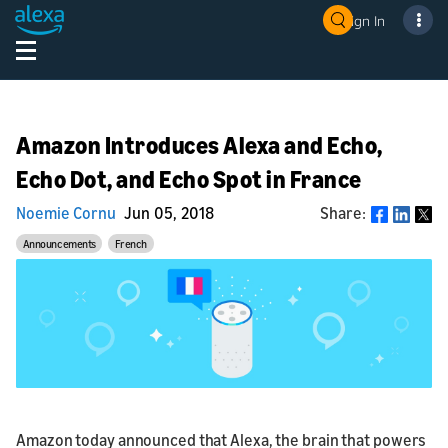
Sign In
Amazon Introduces Alexa and Echo,
Echo Dot, and Echo Spot in France
Noemie Cornu
Jun 05, 2018
Share:
Share
Announcements
French
Amazon today announced that Alexa, the brain that powers