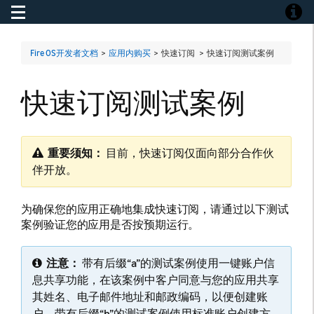
Toggle navigation
Toggle
Fire OS开发者文档
>
应用内购买
> 快速订阅 >
快速订阅测试案例
快速订阅测试案例
重要须知：
目前，快速订阅仅面向部分合作伙
伴开放。
为确保您的应用正确地集成快速订阅，请通过以下测试
案例验证您的应用是否按预期运行。
注意：
带有后缀“a”的测试案例使用一键账户信
息共享功能，在该案例中客户同意与您的应用共享
其姓名、电子邮件地址和邮政编码，以便创建账
户。带有后缀“b”的测试案例使用标准账户创建方