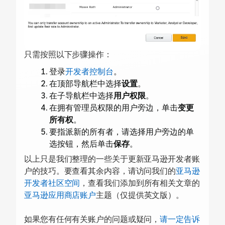
只需按照以下步骤操作：
登录
开发者控制台
。
在顶部导航栏中选择
设置
。
在子导航栏中选择
用户权限
。
在拥有管理员权限的用户旁边，单击
变更
所有权
。
要指派新的所有者，请选择用户旁边的单
选按钮，然后单击
保存
。
以上只是我们整理的一些关于更新亚马逊开发者账
户的技巧。要查看其余内容，请访问我们的
亚马逊
开发者社区空间
，查看我们添加到所有相关文章的
亚马逊应用商店账户
主题（仅提供英文版）。
如果您有任何有关账户的问题或疑问，
请一定告诉