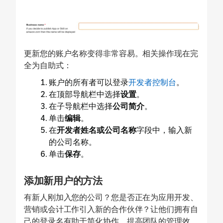
更新您的账户名称变得非常容易。相关操作现在完
全为自助式：
账户的所有者可以登录
开发者控制台
。
在顶部导航栏中选择
设置
。
在子导航栏中选择
公司简介
。
单击
编辑
。
在
开发者姓名或公司名称
字段中，输入新
的公司名称。
单击
保存
。​
添加新用户的方法
有新人刚加入您的公司？您是否正在为应用开发、
营销或会计工作引入新的合作伙伴？让他们拥有自
己的登录名有助于简化协作，提高团队的管理效