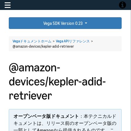
Toggle navigation
Toggle
Vega SDK Version 0.23
Vegaドキュメントホーム
>
Vega APIリファレンス
>
@amazon-devices/kepler-adid-retriever
@amazon-
devices/kepler-adid-
retriever
オープンベータ版ドキュメント
：本テクニカルド
キュメントは、リリース前のオープンベータ版の
一部としてAmazonから提供されるものです。こ