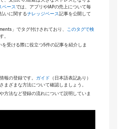
スペース
では、アプリやIAPの売上について毎
払いに関する
ナレッジベース
記事を公開して
ayments」でタグ付けされており、
このタグで検
す。
払いを受ける際に役立つ5件の記事を紹介しま
情報の登録です。
ガイド
（日本語表記あり）
さまざまな方法について確認しましょう。
や方法など登録の流れについて説明していま