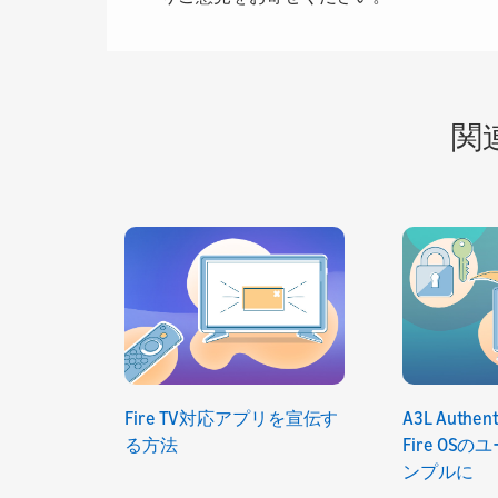
関
Fire TV対応アプリを宣伝す
A3L Authen
る方法
Fire OS
ンプルに