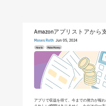
Amazonアプリストアか
Moses Roth
Jun 05, 2024
How to
Make Money
アプリで収益を得て、今までの努力が報わ
うれしい瞬間はありません。ただその一方