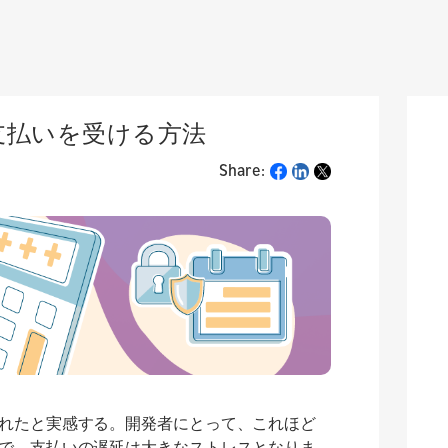
ら支払いを受ける方法
Share:
Share
れたと実感する。開発者にとって、これほど
で、支払いの遅延は大きなストレスとなりま