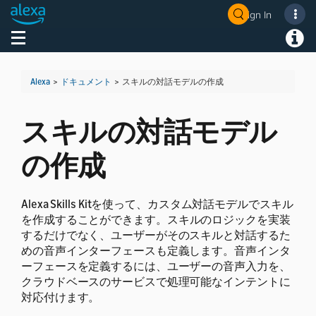
Sign In
Welcome! Ask the DevAssistant
Toggle navigation
Toggl
Alexa
>
ドキュメント
>
スキルの対話モデルの作成
スキルの対話モデル
の作成
Alexa Skills Kitを使って、カスタム対話モデルでスキル
を作成することができます。
スキルのロジックを実装
するだけでなく、ユーザーがそのスキルと対話するた
めの音声インターフェースも定義します。
音声インタ
ーフェースを定義するには、ユーザーの音声入力を、
クラウドベースのサービスで処理可能なインテントに
対応付けます。