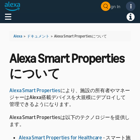
Sign In
Welcome! Ask the DevAssistant
Toggle navigation
Toggl
Alexa
>
ドキュメント
>
Alexa Smart Propertiesについて
Alexa Smart Properties
について
Alexa Smart Properties
により、施設の所有者やマネー
ジャーはAlexa搭載デバイスを大規模にデプロイして
管理できるようになります。
Alexa Smart Propertiesは以下のテクノロジーを提供し
ます。
Alexa Smart Properties for Healthcare
- スマート施