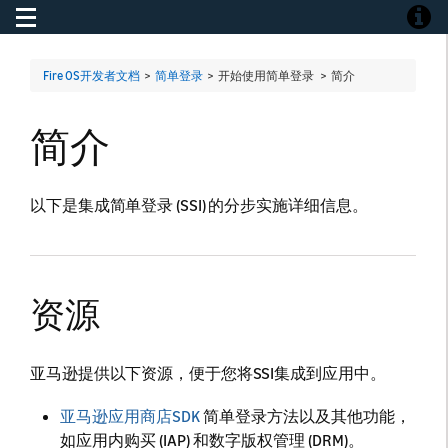
Toggle navigation
Toggle
Fire OS开发者文档
>
简单登录
> 开始使用简单登录 >
简介
简介
以下是集成简单登录 (SSI) 的分步实施详细信息。
资源
亚马逊提供以下资源，便于您将SSI集成到应用中。
亚马逊应用商店SDK
简单登录方法以及其他功能，
如应用内购买 (IAP) 和数字版权管理 (DRM)。