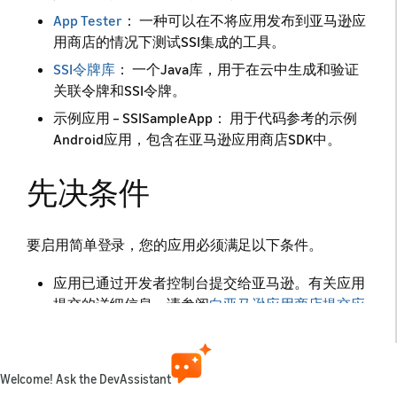
App Tester
： 一种可以在不将应用发布到亚马逊应
用商店的情况下测试SSI集成的工具。
SSI令牌库
： 一个Java库，用于在云中生成和验证
关联令牌和SSI令牌。
示例应用 – SSISampleApp： 用于代码参考的示例
Android应用，包含在亚马逊应用商店SDK中。
先决条件
要启用简单登录，您的应用必须满足以下条件。
应用已通过开发者控制台提交给亚马逊。有关应用
提交的详细信息，请参阅
向亚马逊应用商店提交应
用
。
应用已提交至动态应用测试 (LAT) 至少一次。有关
LAT提交的详细信息，请参阅
动态应用测试入门
。
Welcome! Ask the DevAssistant