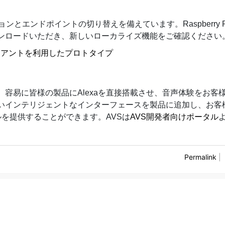
ンとエンドポイントの切り替えを備えています。Raspberry 
ンロードいただき、新しいローカライズ機能をご確認ください
++クライアントを利用したプロトタイプ
、容易に皆様の製品にAlexaを直接搭載させ、音声体験をお客
しいインテリジェントなインターフェースを製品に追加し、お客
ルを提供することができます。AVSは
AVS開発者向けポータル
Permalink
|