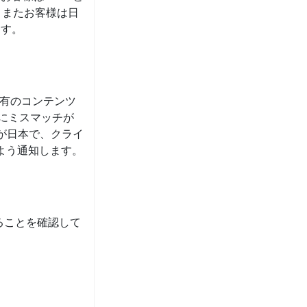
。またお客様は日
ます。
固有のコンテンツ
にミスマッチが
が日本で、クライ
るよう通知します。
れていることを確認して