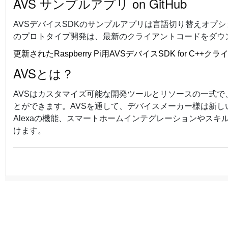
AVS
サンプルアプリ
on GitHub
AVSデバイスSDKのサンプルアプリは言語切り替えオプショ
のプロトタイプ開発は、最新のクライアントコードをダウ
更新されたRaspberry Pi用AVSデバイスSDK for C
AVSとは？
AVSはカスタマイズ可能な開発ツールとリソースの一式で
とができます。AVSを通して、デバイスメーカー様は新
Alexaの機能、スマートホームインテグレーションやスキ
けます。