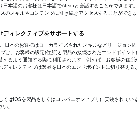
日本語のお客様は日本語でAlexaと会話することができます
ースのスキルやコンテンツに引き続きアクセスすることができ
ointディレクティブをサポートする
ため、日本のお客様はローカライズされたスキルなどリージョン
ブは、お客様の設定(住所)と製品の接続されたエンドポイント
り替えるよう通知する際に利用されます。例えば、お客様の住所
pointディレクティブは製品を日本のエンドポイントに切り替え
 for AndroidもしくはiOSを製品もしくはコンパニオンアプリに実装さ
さい。