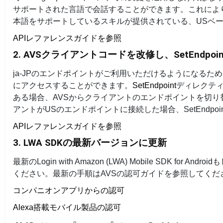
サポートされた言語で会話することができます。これにより
本語をサポートしているスキルが提供されている、USベ
APIレファレンスガイドを参照
2. AVSクライアントコードを改修し、SetEndp
ja-JPのエンドポイントがご利用いただけるようになる
にアクセスすることができます。
SetEndpoint
ディレクティ
ある場合、AVSからクライアントのエンドポイントを切
アントがUSのエンドポイントに接続した場合、SetEnd
APIレファレンスガイドを参照
3. LWA SDKの最新バージョンに更新
最新のLogin with Amazon (LWA) Mobile SDK
ください。最新の手順はAVSの認可ガイドを参照してくだ
コンパニオンアプリからの認可
Alexa搭載モバイル製品の認可