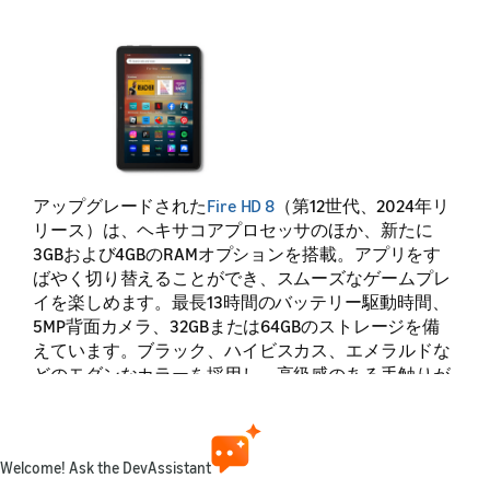
アップグレードされた
Fire HD 8
（第12世代、2024年リ
リース）は、ヘキサコアプロセッサのほか、新たに
3GBおよび4GBのRAMオプションを搭載。アプリをす
ばやく切り替えることができ、スムーズなゲームプレ
イを楽しめます。最長13時間のバッテリー駆動時間、
5MP背面カメラ、32GBまたは64GBのストレージを備
えています。ブラック、ハイビスカス、エメラルドな
どのモダンなカラーを採用し、高級感のある手触りが
特徴です。
機能仕様：Fire HD 8（2024、第12世代）
Welcome! Ask the DevAssistant